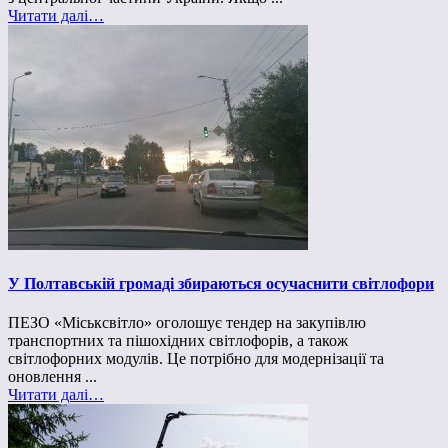
Читати далі…
У Полтавській громаді збираються осучаснити світлофори
ПЕЗО «Міськсвітло» оголошує тендер на закупівлю
транспортних та пішохідних світлофорів, а також
світлофорних модулів. Це потрібно для модернізації та
оновлення ...
Читати далі…