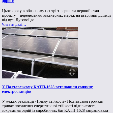
дороги
Цього року в обласному центрі завершили перший етап
проєкту – перенесення інженерних мереж на аварійній ділянці
від вул. Лугової до ...
Читати далі…
У Полтавському КАТП-1628 встановили сонячну
електростанцію
У межах реалізації «Плану стійкості» Полтавської громади
триває посилення енергетичної стійкості підприємств,
зокрема на одній із виробничих баз КАТП-1628 запрацювала