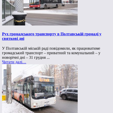
Рух громадського транспорту в Полтавській громаді у
святкові дні
У Полтавській міській раді повідомили, як працюватиме
громадський транспорт – приватний та комунальний – у
новорічні дні – 31 грудня ...
Читати далі…