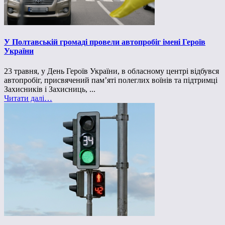
У Полтавській громаді провели автопробіг імені Героїв
України
23 травня, у День Героїв України, в обласному центрі відбувся
автопробіг, присвячений пам’яті полеглих воїнів та підтримці
Захисників і Захисниць, ...
Читати далі…