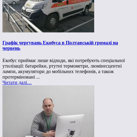
Графік чергувань Екобуса в Полтавській громаді на
червень
Екобус приймає лише відходи, які потребують спеціальної
утилізації: батарейки, ртутні термометри, люмінесцентні
лампи, акумулятори до мобільних телефонів, а також
протерміновані ...
Читати далі…