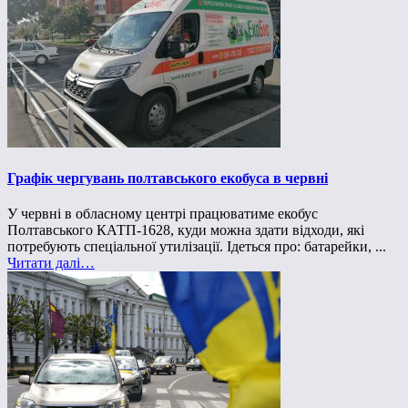
Графік чергувань полтавського екобуса в червні
У червні в обласному центрі працюватиме екобус
Полтавського КАТП-1628, куди можна здати відходи, які
потребують спеціальної утилізації. Ідеться про: батарейки, ...
Читати далі…