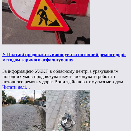
У Полтаві продовжать виконувати поточний ремонт доріг
методом гарячого асфальтування
За інформацією УЖКГ, в обласному центрі з урахуванням
погодних умов продовжуватимуть виконувати роботи з
поточного ремонту доріг. Вони здійснюватимуться методом ...
Читати далі…