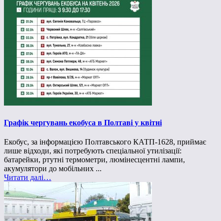
Графік чергувань екобуса в Полтаві у квітні
Екобус, за інформацією Полтавського КАТП-1628, приймає
лише відходи, які потребують спеціальної утилізації:
батарейки, ртутні термометри, люмінесцентні лампи,
акумулятори до мобільних ...
Читати далі…