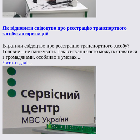
Як відновити свідоцтво про реєстрацію транспортного
засобу: алгоритм дій
Втратили свідоцтво про реєстрацію транспортного засобу?
Головне – не панікувати. Такі ситуації часто можуть ставатися
з громадянами, особливо в умовах ...
Читати далі…