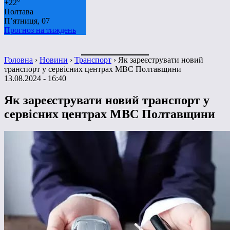
+
22°
Полтава
П’ятниця, 07
Прогноз на тиждень
Головна
›
Новини
›
Транспорт
›
Як зареєструвати новий
транспорт у сервісних центрах МВС Полтавщини
13.08.2024 - 16:40
Як зареєструвати новий транспорт у
сервісних центрах МВС Полтавщини