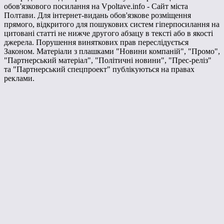
обов'язкового посилання на Vpoltave.info - Сайт міста
Полтави. Для інтернет-видань обов'язкове розміщення
прямого, відкритого для пошукових систем гіперпосилання на
цитовані статті не нижче другого абзацу в тексті або в якості
джерела. Порушення виняткових прав переслідується
Законом. Матеріали з плашками "Новини компаній", "Промо",
"Партнерський матеріал", "Політичні новини", "Прес-реліз"
та "Партнерський спецпроект" публікуються на правах
реклами.