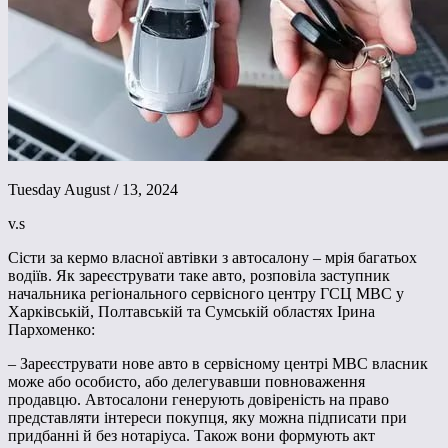
Tuesday August / 13, 2024
v.s
Сісти за кермо власної автівки з автосалону – мрія багатьох
водіїв. Як зареєструвати таке авто, розповіла заступник
начальника регіонального сервісного центру ГСЦ МВС у
Харківській, Полтавській та Сумській областях Ірина
Пархоменко:
– Зареєструвати нове авто в сервісному центрі МВС власник
може або особисто, або делегувавши повноваження
продавцю. Автосалони генерують довіреність на право
представляти інтереси покупця, яку можна підписати при
придбанні й без нотаріуса. Також вони формують акт