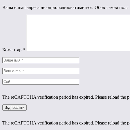
Ваша e-mail адреса не оприлюднюватиметься.
Обов’язкові поля
Коментар
*
The reCAPTCHA verification period has expired. Please reload the p
The reCAPTCHA verification period has expired. Please reload the p