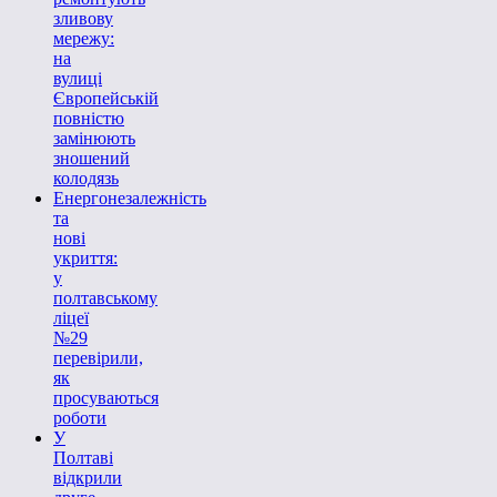
зливову
мережу:
на
вулиці
Європейській
повністю
замінюють
зношений
колодязь
Енергонезалежність
та
нові
укриття:
у
полтавському
ліцеї
№29
перевірили,
як
просуваються
роботи
У
Полтаві
відкрили