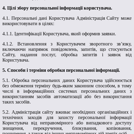
4. Цілі збору персональної інформації користувача.
4.1. Персональні дані Користувача Адміністрація Сайту може
використовувати в цілях:
4.1.1. Ідентифікації Користувача, який оформив заявки.
4.1.2. Встановлення з Користувачем зворотного зв’язку,
включаючи напрямок повідомлень, запитів, що стосуються
Сайту, надання послуг, обробка запитів і заявок від
Користувача.
5. Способи і терміни обробки персональної інформації.
5.1. Обробка персональних даних Користувача здійснюється
без обмеження терміну будь-яким законним способом, в тому
числі в інформаційних системах персональних даних з
використанням засобів автоматизації або без використання
таких засобів.
5.2. Адміністрація сайту вживає необхідних організаційних і
технічних заходів для захисту персональної інформації
Користувача від неправомірного або випадкового доступу
знищення, перекручення, блокування, копіювання,
поширення, а також від інших неправомірних дій третіх осіб.