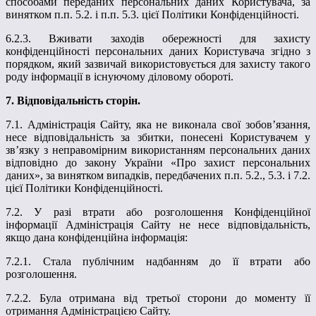
способами переданих персональних даних Користувача, за
винятком п.п. 5.2. і п.п. 5.3. цієї Політики Конфіденційності.
6.2.3. Вживати заходів обережності для захисту
конфіденційності персональних даних Користувача згідно з
порядком, який зазвичай використовується для захисту такого
роду інформації в існуючому діловому обороті.
7. Відповідальність сторін.
7.1. Адміністрація Сайту, яка не виконала свої зобов’язання,
несе відповідальність за збитки, понесені Користувачем у
зв’язку з неправомірним використанням персональних даних
відповідно до закону України «Про захист персональних
даних», за винятком випадків, передбачених п.п. 5.2., 5.3. і 7.2.
цієї Політики Конфіденційності.
7.2. У разі втрати або розголошення Конфіденційної
інформації Адміністрація Сайту не несе відповідальність,
якщо дана конфіденційна інформація:
7.2.1. Стала публічним надбанням до її втрати або
розголошення.
7.2.2. Була отримана від третьої сторони до моменту її
отримання Адміністрацією Сайту.