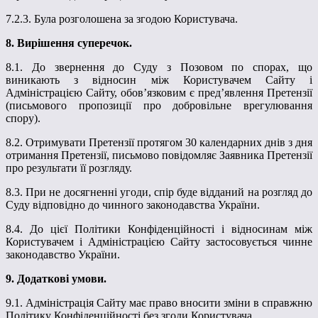
7.2.3. Була розголошена за згодою Користувача.
8. Вирішення суперечок.
8.1. До звернення до Суду з Позовом по спорах, що
виникають з відносин між Користувачем Сайту і
Адміністрацією Сайту, обов’язковим є пред’явлення Претензії
(письмового пропозиції про добровільне врегулювання
спору).
8.2. Отримувати Претензії протягом 30 календарних днів з дня
отримання Претензії, письмово повідомляє Заявника Претензії
про результати її розгляду.
8.3. При не досягненні угоди, спір буде відданий на розгляд до
Суду відповідно до чинного законодавства України.
8.4. До цієї Політики Конфіденційності і відносинам між
Користувачем і Адміністрацією Сайту застосовується чинне
законодавство України.
9. Додаткові умови.
9.1. Адміністрація Сайту має право вносити зміни в справжню
Політику Конфіденційності без згоди Користувача.