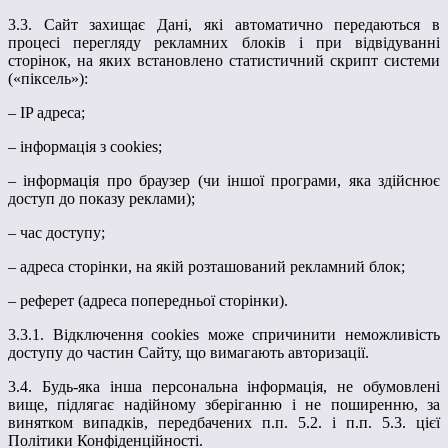
3.3. Сайт захищає Дані, які автоматично передаються в
процесі перегляду рекламних блоків і при відвідуванні
сторінок, на яких встановлено статистичний скрипт системи
(«піксель»):
– IP адреса;
– інформація з cookies;
– інформація про браузер (чи іншої програми, яка здійснює
доступ до показу реклами);
– час доступу;
– адреса сторінки, на якій розташований рекламний блок;
– реферет (адреса попередньої сторінки).
3.3.1. Відключення cookies може спричинити неможливість
доступу до частин Сайту, що вимагають авторизації.
3.4. Будь-яка інша персональна інформація, не обумовлені
вище, підлягає надійному зберіганню і не поширенню, за
винятком випадків, передбачених п.п. 5.2. і п.п. 5.3. цієї
Політики Конфіденційності.