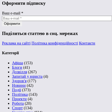
Оформити підписку
Ваш e-mail
*
Поділиться статтею в соц. мережах
Реклама на сайті
Політика конфіденційності
Контакти
Категорії
Афіша
(153)
Блоги
(41)
Дозвілля
(267)
Запитай у юриста
(4)
Здоров'я
(177)
Новини
(42)
Події
(373)
Політика
(143)
Проекти
(4)
Робота
(20)
Спорт
(134)