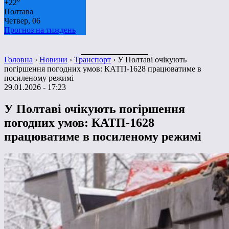
+
22°
Полтава
Четвер, 06
Прогноз на тиждень
Головна
›
Новини
›
Транспорт
›
У Полтаві очікують
погіршення погодних умов: КАТП-1628 працюватиме в
посиленому режимі
29.01.2026 - 17:23
У Полтаві очікують погіршення
погодних умов: КАТП-1628
працюватиме в посиленому режимі