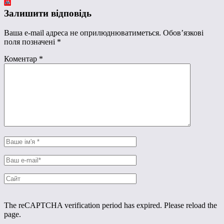
Залишити відповідь
Ваша e-mail адреса не оприлюднюватиметься.
Обов’язкові
поля позначені
*
Коментар
*
The reCAPTCHA verification period has expired. Please reload the
page.