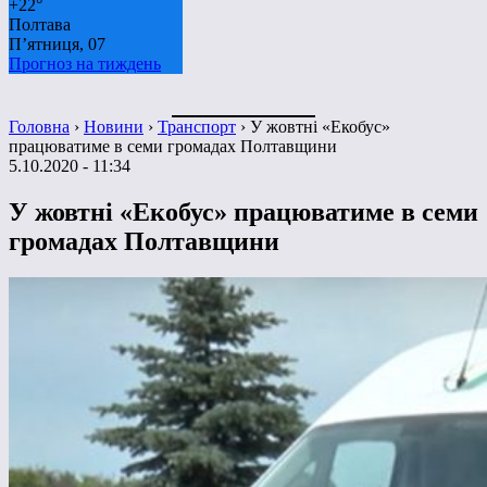
+
22°
Полтава
П’ятниця, 07
Прогноз на тиждень
Головна
›
Новини
›
Транспорт
›
У жовтні «Екобус»
працюватиме в семи громадах Полтавщини
5.10.2020 - 11:34
У жовтні «Екобус» працюватиме в семи
громадах Полтавщини