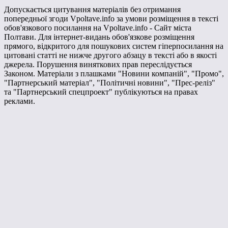
Допускається цитування матеріалів без отримання
попередньої згоди Vpoltave.info за умови розміщення в тексті
обов'язкового посилання на Vpoltave.info - Сайт міста
Полтави. Для інтернет-видань обов'язкове розміщення
прямого, відкритого для пошукових систем гіперпосилання на
цитовані статті не нижче другого абзацу в тексті або в якості
джерела. Порушення виняткових прав переслідується
Законом. Матеріали з плашками "Новини компаній", "Промо",
"Партнерський матеріал", "Політичні новини", "Прес-реліз"
та "Партнерський спецпроект" публікуються на правах
реклами.