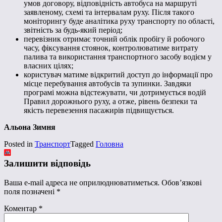
умов договору, відповідність автобуса на маршруті
заявленому, схемі та інтервалам руху. Після такого
моніторингу буде аналітика руху транспорту по області,
звітність за будь-який період;
перевізник отримає точний облік пробігу й робочого
часу, фіксування стоянок, контролюватиме витрату
палива та використання транспортного засобу водієм у
власних цілях;
користувач матиме відкритий доступ до інформації про
місце перебування автобусів та зупинки. Завдяки
програмі можна відстежувати, чи дотримується водій
Правил дорожнього руху, а отже, рівень безпеки та
якість перевезення пасажирів підвищується.
Альона Зимня
Posted in
Транспорт
Tagged
Головна
Залишити відповідь
Ваша e-mail адреса не оприлюднюватиметься.
Обов’язкові
поля позначені
*
Коментар
*