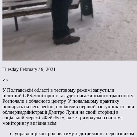
Tuesday February / 9, 2021
v.s
У Полтавській області в тестовому режимі запустили
пілотний GPS-моніторинг та аудит пасажирського транспорту.
Розпочали з обласного центру. У подальшому практику
поширять на весь регіон, повідомив перший заступник голови
облдержадміністрації Дмитро Лунін на своїй сторінці в
соціальній мережі «Фейсбук», адже тримодульна система
моніторингу вигідна всім:
управлінці контролюватимуть дотримання перевізником