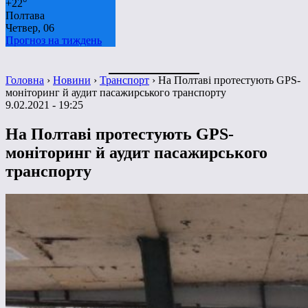
+
22°
Полтава
Четвер, 06
Прогноз на тиждень
Головна
›
Новини
›
Транспорт
›
На Полтаві протестують GPS-
моніторинг й аудит пасажирського транспорту
9.02.2021 - 19:25
На Полтаві протестують GPS-
моніторинг й аудит пасажирського
транспорту