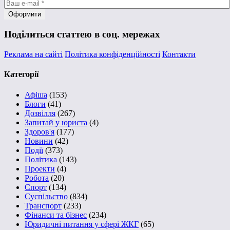
Поділиться статтею в соц. мережах
Реклама на сайті
Політика конфіденційності
Контакти
Категорії
Афіша
(153)
Блоги
(41)
Дозвілля
(267)
Запитай у юриста
(4)
Здоров'я
(177)
Новини
(42)
Події
(373)
Політика
(143)
Проекти
(4)
Робота
(20)
Спорт
(134)
Суспільство
(834)
Транспорт
(233)
Фінанси та бізнес
(234)
Юридичні питання у сфері ЖКГ
(65)