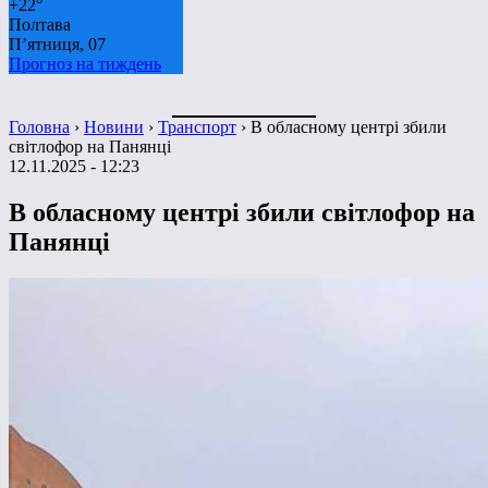
+
22°
Полтава
П’ятниця, 07
Прогноз на тиждень
Головна
›
Новини
›
Транспорт
›
В обласному центрі збили
світлофор на Панянці
12.11.2025 - 12:23
В обласному центрі збили світлофор на
Панянці