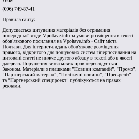
1668
(096) 749-87-41
Правила сайту:
Допускається цитування матеріалів без отримання
попередньої згоди Vpoltave.info за умови розміщення в тексті
обов'язкового посилання на Vpoltave.info - Сайт міста
Полтави. Для інтернет-видань обов'язкове розміщення
прямого, відкритого для пошукових систем гіперпосилання на
цитовані статті не нижче другого абзацу в тексті або в якості
джерела. Порушення виняткових прав переслідується
Законом. Матеріали з плашками "Новини компаній", "Промо",
"Партнерський матеріал", "Політичні новини", "Прес-реліз"
та "Партнерський спецпроект" публікуються на правах
реклами.