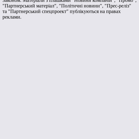
Законом. Матеріали з плашками "Новини компаній", "Промо",
"Партнерський матеріал", "Політичні новини", "Прес-реліз"
та "Партнерський спецпроект" публікуються на правах
реклами.