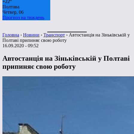
+
22°
Полтава
Четвер, 06
Прогноз на тиждень
Головна
›
Новини
›
Транспорт
›
Автостанція на Зіньківській у
Полтаві припиняє свою роботу
16.09.2020 - 09:52
Автостанція на Зіньківській у Полтаві
припиняє свою роботу