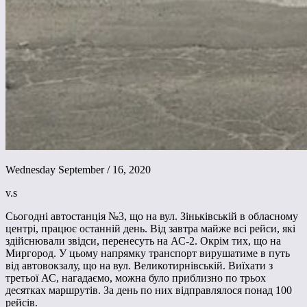
Wednesday September / 16, 2020
v.s
Сьогодні автостанція №3, що на вул. Зіньківській в обласному
центрі, працює останній день. Від завтра майже всі рейси, які
здійснювали звідси, перенесуть на АС-2. Окрім тих, що на
Миргород. У цьому напрямку транспорт вирушатиме в путь
від автовокзалу, що на вул. Великотирнівській. Виїхати з
третьої АС, нагадаємо, можна було приблизно по трьох
десятках маршрутів. За день по них відправлялося понад 100
рейсів.