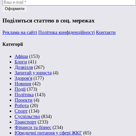
Поділиться статтею в соц. мережах
Реклама на сайті
Політика конфіденційності
Контакти
Категорії
Афіша
(153)
Блоги
(41)
Дозвілля
(267)
Запитай у юриста
(4)
Здоров'я
(177)
Новини
(42)
Події
(373)
Політика
(143)
Проекти
(4)
Робота
(20)
Спорт
(134)
Суспільство
(834)
Транспорт
(233)
Фінанси та бізнес
(234)
Юридичні питання у сфері ЖКГ
(65)