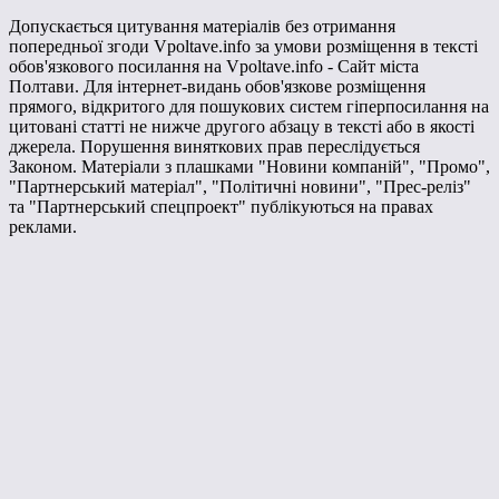
Допускається цитування матеріалів без отримання
попередньої згоди Vpoltave.info за умови розміщення в тексті
обов'язкового посилання на Vpoltave.info - Сайт міста
Полтави. Для інтернет-видань обов'язкове розміщення
прямого, відкритого для пошукових систем гіперпосилання на
цитовані статті не нижче другого абзацу в тексті або в якості
джерела. Порушення виняткових прав переслідується
Законом. Матеріали з плашками "Новини компаній", "Промо",
"Партнерський матеріал", "Політичні новини", "Прес-реліз"
та "Партнерський спецпроект" публікуються на правах
реклами.