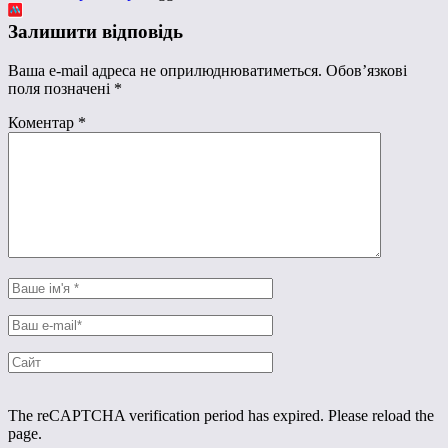
Залишити відповідь
Ваша e-mail адреса не оприлюднюватиметься.
Обов’язкові
поля позначені
*
Коментар
*
The reCAPTCHA verification period has expired. Please reload the
page.