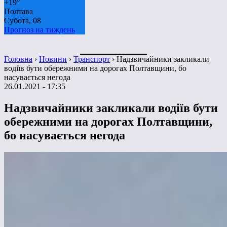
+
19°
Полтава
Субота, 08
Прогноз на тиждень
Головна
›
Новини
›
Транспорт
›
Надзвичайники закликали
водіїв бути обережними на дорогах Полтавщини, бо
насувається негода
26.01.2021 - 17:35
Надзвичайники закликали водіїв бути
обережними на дорогах Полтавщини,
бо насувається негода