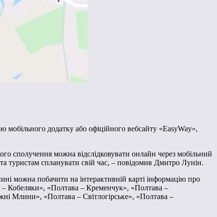
гою мобільного додатку або офіційного вебсайту «EasyWay»,
ого сполучення можна відслідковувати онлайн через мобільний
та туристам спланувати свій час, – повідомив Дмитро Лунін.
ині можна побачити на інтерактивній карті інформацію про
ва – Кобеляки», «Полтава – Кременчук», «Полтава –
ні Млини», «Полтава – Світлогірське», «Полтава –