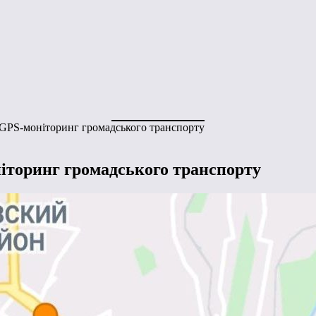
GPS-моніторинг громадського транспорту
торинг громадського транспорту