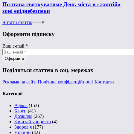
Полтава святкуватиме День міста в «жовтій»
зоні епіднебезпеки
Читати статтю
Оформити підписку
Ваш e-mail
*
Поділиться статтею в соц. мережах
Реклама на сайті
Політика конфіденційності
Контакти
Категорії
Афіша
(153)
Блоги
(41)
Дозвілля
(267)
Запитай у юриста
(4)
Здоров'я
(177)
Новини
(42)