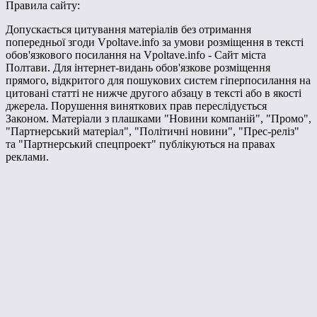
Правила сайту:
Допускається цитування матеріалів без отримання
попередньої згоди Vpoltave.info за умови розміщення в тексті
обов'язкового посилання на Vpoltave.info - Сайт міста
Полтави. Для інтернет-видань обов'язкове розміщення
прямого, відкритого для пошукових систем гіперпосилання на
цитовані статті не нижче другого абзацу в тексті або в якості
джерела. Порушення виняткових прав переслідується
Законом. Матеріали з плашками "Новини компаній", "Промо",
"Партнерський матеріал", "Політичні новини", "Прес-реліз"
та "Партнерський спецпроект" публікуються на правах
реклами.