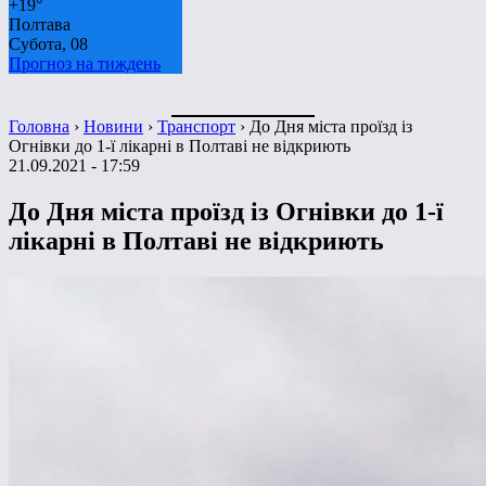
+
19°
Полтава
Субота, 08
Прогноз на тиждень
Головна
›
Новини
›
Транспорт
›
До Дня міста проїзд із
Огнівки до 1-ї лікарні в Полтаві не відкриють
21.09.2021 - 17:59
До Дня міста проїзд із Огнівки до 1-ї
лікарні в Полтаві не відкриють