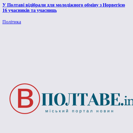
У Полтаві відібрали для молодіжного обміну з Норвегією
16 учасників та учасниць
Політика