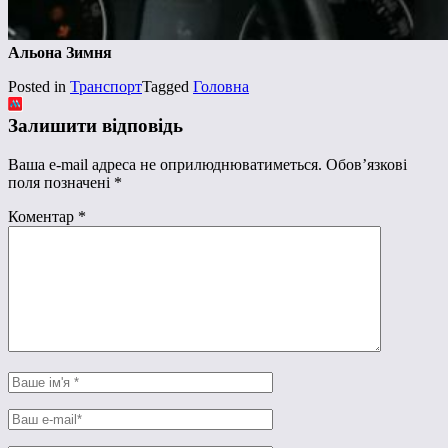
Альона Зимня
Posted in
Транспорт
Tagged
Головна
Залишити відповідь
Ваша e-mail адреса не оприлюднюватиметься.
Обов’язкові
поля позначені
*
Коментар
*