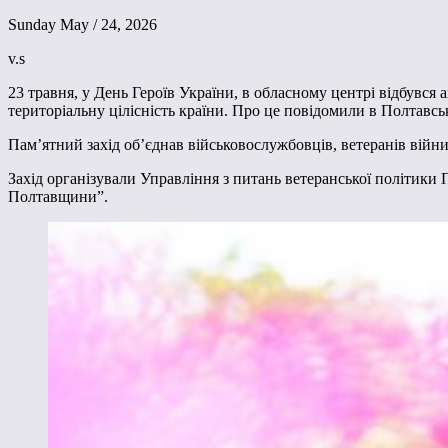
Sunday May / 24, 2026
v.s
23 травня, у День Героїв України, в обласному центрі відбувся а
територіальну цілісність країни. Про це повідомили в Полтавськ
Пам’ятний захід об’єднав військовослужбовців, ветеранів війни
Захід організували Управління з питань ветеранської політики П
Полтавщини”.