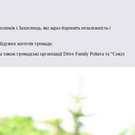
сників і Захисниць, які зараз боронять незалежність і
байдужих жителів громади.
також громадські організації Drive Family Poltava та “Сокіл