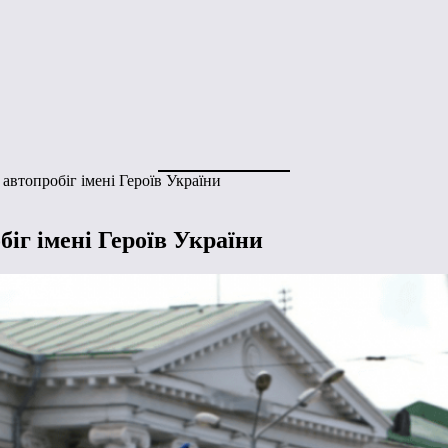
автопробіг імені Героїв України
іг імені Героїв України