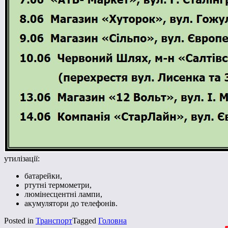
утилізації:
батарейки,
ртутні термометри,
люмінесцентні лампи,
акумулятори до телефонів.
Posted in
Транспорт
Tagged
Головна