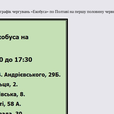
рафік чергувань «Екобуса» по Полтаві на першу половину черв