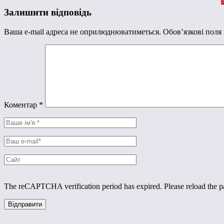
Залишити відповідь
Ваша e-mail адреса не оприлюднюватиметься.
Обов’язкові поля
Коментар
*
The reCAPTCHA verification period has expired. Please reload the p