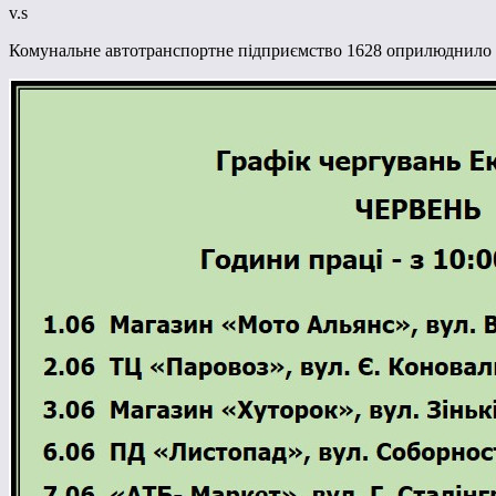
v.s
Комунальне автотранспортне підприємство 1628 оприлюднило г