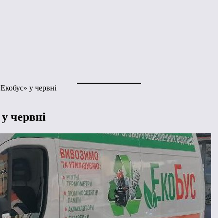
Екобус» у червні
у червні