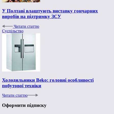
У Полтаві влаштують виставку гончарних
виробів на підтримку ЗСУ
Читати статтю
Суспільство
Холодильники Beko: головні особливості
побутової техніки
Читати статтю
Оформити підписку