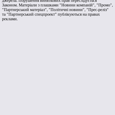
джерела. Порушення виняткових прав переслідується
Законом. Матеріали з плашками "Новини компаній", "Промо",
"Партнерський матеріал", "Політичні новини", "Прес-реліз"
та "Партнерський спецпроект" публікуються на правах
реклами.