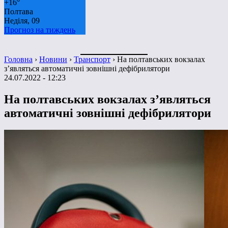
+
16°
Полтава
Неділя, 09
Прогноз на тиждень
Головна
›
Новини
›
Транспорт
›
На полтавських вокзалах
з’являться автоматичні зовнішні дефібрилятори
24.07.2022 - 12:23
На полтавських вокзалах з’являться
автоматичні зовнішні дефібрилятори