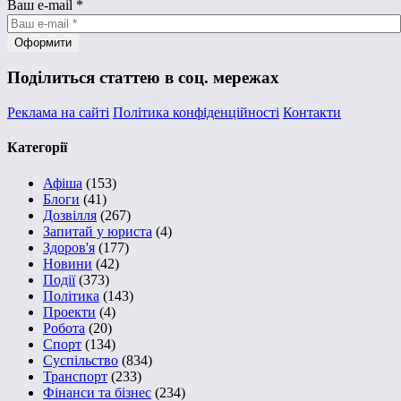
Ваш e-mail
*
Поділиться статтею в соц. мережах
Реклама на сайті
Політика конфіденційності
Контакти
Категорії
Афіша
(153)
Блоги
(41)
Дозвілля
(267)
Запитай у юриста
(4)
Здоров'я
(177)
Новини
(42)
Події
(373)
Політика
(143)
Проекти
(4)
Робота
(20)
Спорт
(134)
Суспільство
(834)
Транспорт
(233)
Фінанси та бізнес
(234)