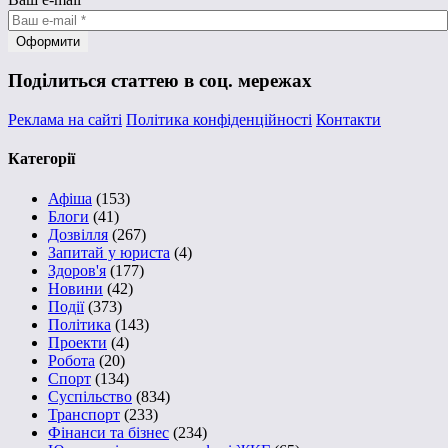
Поділиться статтею в соц. мережах
Реклама на сайті
Політика конфіденційності
Контакти
Категорії
Афіша
(153)
Блоги
(41)
Дозвілля
(267)
Запитай у юриста
(4)
Здоров'я
(177)
Новини
(42)
Події
(373)
Політика
(143)
Проекти
(4)
Робота
(20)
Спорт
(134)
Суспільство
(834)
Транспорт
(233)
Фінанси та бізнес
(234)