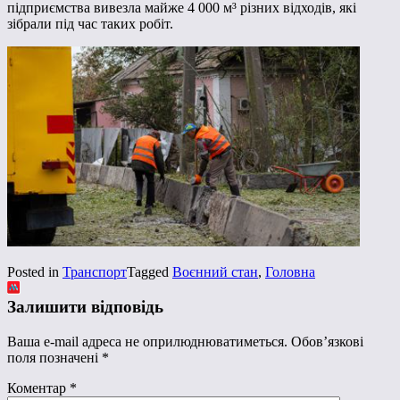
підприємства вивезла майже 4 000 м³ різних відходів, які
зібрали під час таких робіт.
Posted in
Транспорт
Tagged
Воєнний стан
,
Головна
Залишити відповідь
Ваша e-mail адреса не оприлюднюватиметься.
Обов’язкові
поля позначені
*
Коментар
*