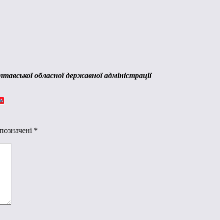
тавської обласної державної адміністрації
 позначені
*