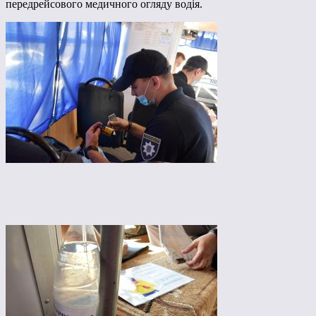
передрейсового медичного огляду водія.