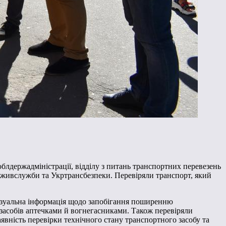
блдержадміністрації, відділу з питань транспортних перевезень
споживслужби та Укртрансбезпеки. Перевіряли транспорт, який
 візуальна інформація щодо запобігання поширенню
 засобів аптечками й вогнегасниками. Також перевіряли
явність перевірки технічного стану транспортного засобу та