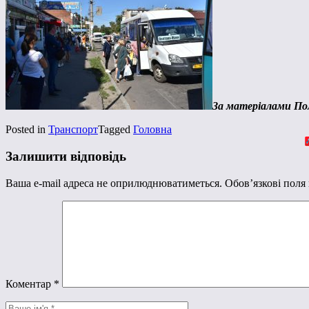
За матеріалами Пол
Posted in
Транспорт
Tagged
Головна
Залишити відповідь
Ваша e-mail адреса не оприлюднюватиметься.
Обов’язкові поля
Коментар
*