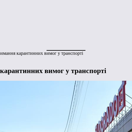
римання карантинних вимог у транспорті
 карантинних вимог у транспорті