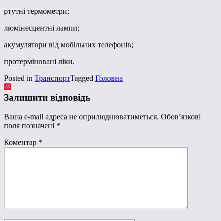
ртутні термометри;
люмінесцентні лампи;
акумулятори від мобільних телефонів;
протерміновані ліки.
Posted in
Транспорт
Tagged
Головна
Залишити відповідь
Ваша e-mail адреса не оприлюднюватиметься.
Обов’язкові
поля позначені
*
Коментар
*