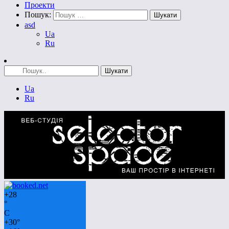
Проекти
Пошук:
asd
Ua
Ru
Ua
Ru
+
28
°
C
+
30°