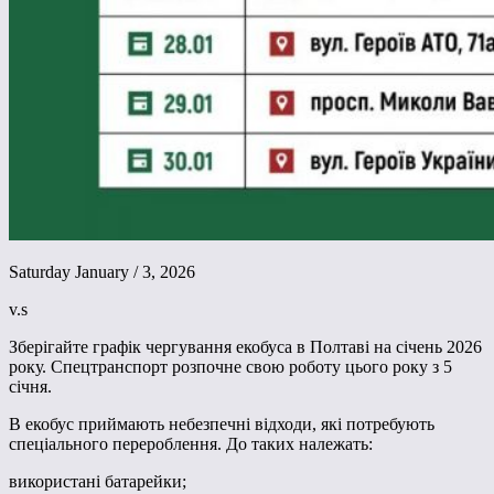
Saturday January / 3, 2026
v.s
Зберігайте графік чергування екобуса в Полтаві на січень 2026
року. Спецтранспорт розпочне свою роботу цього року з
5
січня.
В екобус приймають небезпечні відходи, які потребують
спеціального перероблення. До таких належать:
використані батарейки;