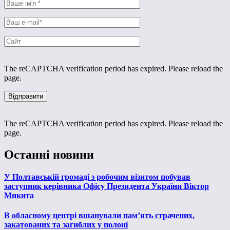
The reCAPTCHA verification period has expired. Please reload the
page.
The reCAPTCHA verification period has expired. Please reload the
page.
Останні новини
У Полтавській громаді з робочим візитом побував
заступник керівника Офісу Президента України Віктор
Микита
В обласному центрі вшанували пам’ять страчених,
закатованих та загиблих у полоні