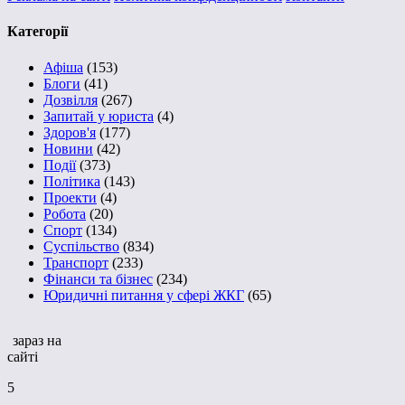
Категорії
Афіша
(153)
Блоги
(41)
Дозвілля
(267)
Запитай у юриста
(4)
Здоров'я
(177)
Новини
(42)
Події
(373)
Політика
(143)
Проекти
(4)
Робота
(20)
Спорт
(134)
Суспільство
(834)
Транспорт
(233)
Фінанси та бізнес
(234)
Юридичні питання у сфері ЖКГ
(65)
зараз на
сайті
5