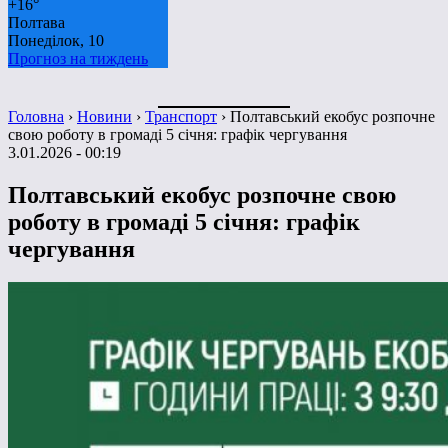
+
16°
Полтава
Понеділок, 10
Прогноз на тиждень
Головна
›
Новини
›
Транспорт
›
Полтавський екобус розпочне
свою роботу в громаді 5 січня: графік чергування
3.01.2026 - 00:19
Полтавський екобус розпочне свою
роботу в громаді 5 січня: графік
чергування