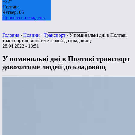
+
22°
Полтава
Четвер, 06
Прогноз на тиждень
Головна
›
Новини
›
Транспорт
›
У поминальні дні в Полтаві
транспорт довозитиме людей до кладовищ
28.04.2022 - 18:51
У поминальні дні в Полтаві транспорт
довозитиме людей до кладовищ