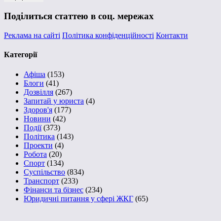
Поділиться статтею в соц. мережах
Реклама на сайті
Політика конфіденційності
Контакти
Категорії
Афіша
(153)
Блоги
(41)
Дозвілля
(267)
Запитай у юриста
(4)
Здоров'я
(177)
Новини
(42)
Події
(373)
Політика
(143)
Проекти
(4)
Робота
(20)
Спорт
(134)
Суспільство
(834)
Транспорт
(233)
Фінанси та бізнес
(234)
Юридичні питання у сфері ЖКГ
(65)