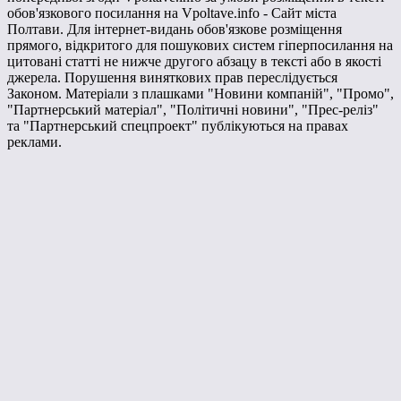
обов'язкового посилання на Vpoltave.info - Сайт міста
Полтави. Для інтернет-видань обов'язкове розміщення
прямого, відкритого для пошукових систем гіперпосилання на
цитовані статті не нижче другого абзацу в тексті або в якості
джерела. Порушення виняткових прав переслідується
Законом. Матеріали з плашками "Новини компаній", "Промо",
"Партнерський матеріал", "Політичні новини", "Прес-реліз"
та "Партнерський спецпроект" публікуються на правах
реклами.