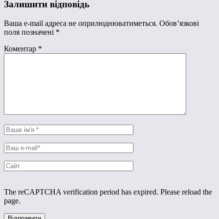
Залишити відповідь
Ваша e-mail адреса не оприлюднюватиметься.
Обов’язкові
поля позначені
*
Коментар
*
The reCAPTCHA verification period has expired. Please reload the
page.