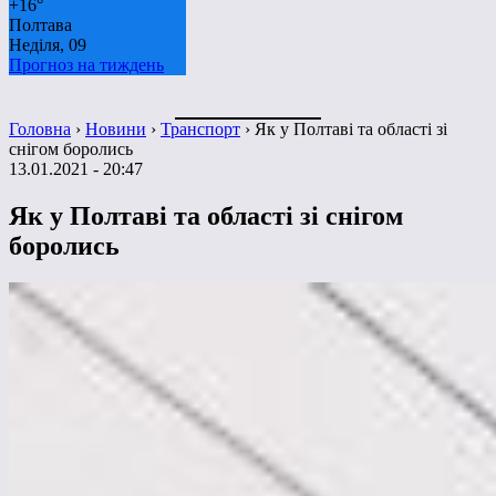
+
16°
Полтава
Неділя, 09
Прогноз на тиждень
Головна
›
Новини
›
Транспорт
›
Як у Полтаві та області зі
снігом боролись
13.01.2021 - 20:47
Як у Полтаві та області зі снігом
боролись