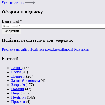
Читати статтю
Оформити підписку
Ваш e-mail
*
Поділиться статтею в соц. мережах
Реклама на сайті
Політика конфіденційності
Контакти
Категорії
Афіша
(153)
Блоги
(41)
Дозвілля
(267)
Запитай у юриста
(4)
Здоров'я
(177)
Новини
(42)
Події
(373)
Політика
(143)
Проекти
(4)