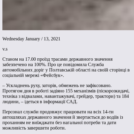
Wednesday January / 13, 2021
v.s
Станом на 17.00 проїзд трасами державного значення
забезпечено на 100%. Про це повідомила Служба
автомобільних доріг у Полтавській області на своїй сторінці в
соціальній мережі «Фейсбук».
– Ускладнень руху, заторів, обмежень не зафіксовано.
Протягом дня в роботі задіяно 155 механізмів (піскорозкидачі,
техніка з відвалами, навантажувачі, грейдер, трактори) та 184
людини, – ідеться в інформації САД.
Персонал служби продовжує працювати на всіх 14-ти
автошляхах державного значення й звертається до водіїв із
проханням не виїжджати без нагальної потреби та дати
можливість завершити роботи.