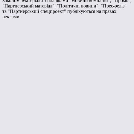
Законом. Матеріали з плашками "Новини компаній", "Промо",
"Партнерський матеріал", "Політичні новини", "Прес-реліз"
та "Партнерський спецпроект" публікуються на правах
реклами.