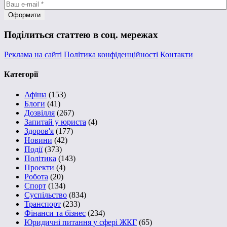
Поділиться статтею в соц. мережах
Реклама на сайті
Політика конфіденційності
Контакти
Категорії
Афіша
(153)
Блоги
(41)
Дозвілля
(267)
Запитай у юриста
(4)
Здоров'я
(177)
Новини
(42)
Події
(373)
Політика
(143)
Проекти
(4)
Робота
(20)
Спорт
(134)
Суспільство
(834)
Транспорт
(233)
Фінанси та бізнес
(234)
Юридичні питання у сфері ЖКГ
(65)