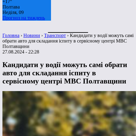
+
17°
Полтава
Неділя, 09
Прогноз на тиждень
Головна
›
Новини
›
Транспорт
›
Кандидати у водії можуть самі
обрати авто для складання іспиту в сервісному центрі МВС
Полтавщини
27.08.2024 - 22:28
Кандидати у водії можуть самі обрати
авто для складання іспиту в
сервісному центрі МВС Полтавщини