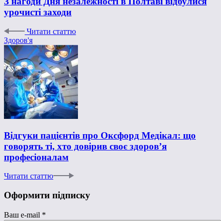
З нагоди Дня незалежності в Полтаві відбулися
урочисті заходи
Читати статтю
Здоров'я
Відгуки пацієнтів про Оксфорд Медікал: що
говорять ті, хто довірив своє здоров’я
професіоналам
Читати статтю
Оформити підписку
Ваш e-mail
*