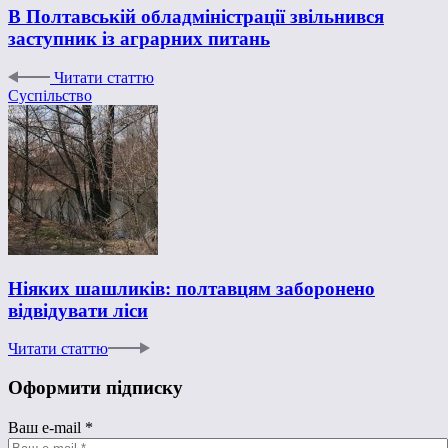
В Полтавській обладміністрації звільнився
заступник із аграрних питань
Читати статтю
Суспільство
Ніяких шашликів: полтавцям заборонено
відвідувати ліси
Читати статтю
Оформити підписку
Ваш e-mail
*