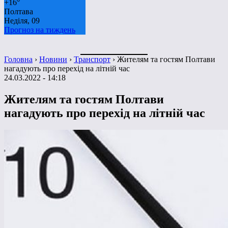
+
16°
Полтава
Неділя, 09
Прогноз на тиждень
Головна
›
Новини
›
Транспорт
›
Жителям та гостям Полтави
нагадують про перехід на літній час
24.03.2022 - 14:18
Жителям та гостям Полтави
нагадують про перехід на літній час