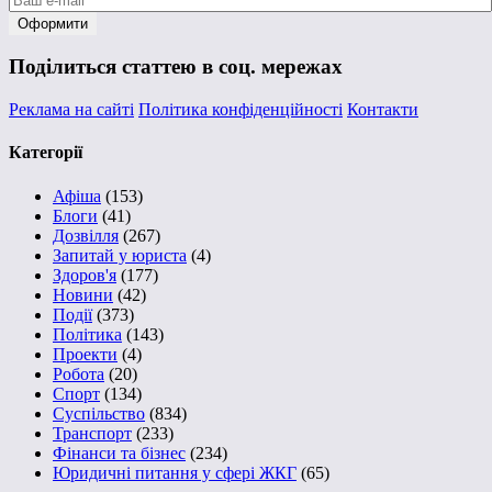
Поділиться статтею в соц. мережах
Реклама на сайті
Політика конфіденційності
Контакти
Категорії
Афіша
(153)
Блоги
(41)
Дозвілля
(267)
Запитай у юриста
(4)
Здоров'я
(177)
Новини
(42)
Події
(373)
Політика
(143)
Проекти
(4)
Робота
(20)
Спорт
(134)
Суспільство
(834)
Транспорт
(233)
Фінанси та бізнес
(234)
Юридичні питання у сфері ЖКГ
(65)