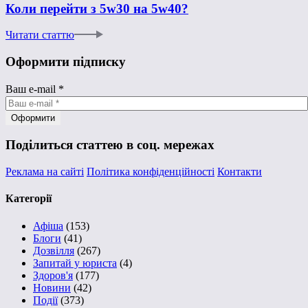
Коли перейти з 5w30 на 5w40?
Читати статтю
Оформити підписку
Ваш e-mail
*
Поділиться статтею в соц. мережах
Реклама на сайті
Політика конфіденційності
Контакти
Категорії
Афіша
(153)
Блоги
(41)
Дозвілля
(267)
Запитай у юриста
(4)
Здоров'я
(177)
Новини
(42)
Події
(373)