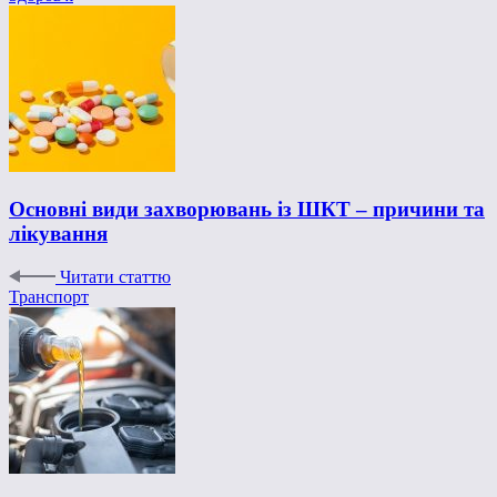
Основні види захворювань із ШКТ – причини та
лікування
Читати статтю
Транспорт