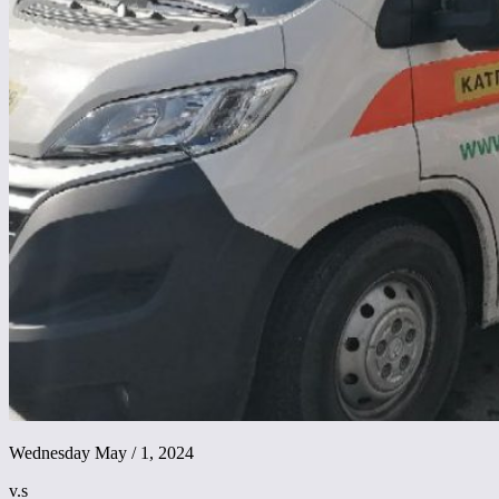
Wednesday May / 1, 2024
v.s