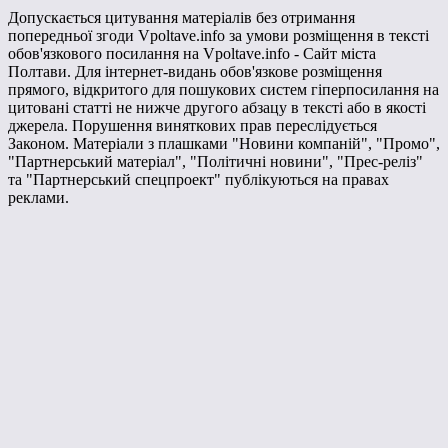
Допускається цитування матеріалів без отримання
попередньої згоди Vpoltave.info за умови розміщення в тексті
обов'язкового посилання на Vpoltave.info - Сайт міста
Полтави. Для інтернет-видань обов'язкове розміщення
прямого, відкритого для пошукових систем гіперпосилання на
цитовані статті не нижче другого абзацу в тексті або в якості
джерела. Порушення виняткових прав переслідується
Законом. Матеріали з плашками "Новини компаній", "Промо",
"Партнерський матеріал", "Політичні новини", "Прес-реліз"
та "Партнерський спецпроект" публікуються на правах
реклами.