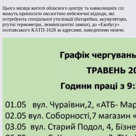
Цього місяця жителі обласного центру та навколишніх сіл
можуть приносити екологічно небезпечні відходи, які
потребують спеціальної утилізації (батарейки, акумулятори,
ртутні термометри, люмінісцентні лампи), до «Екобусу»
полтавського КАТП-1628 за адресами, наведеними нижче.