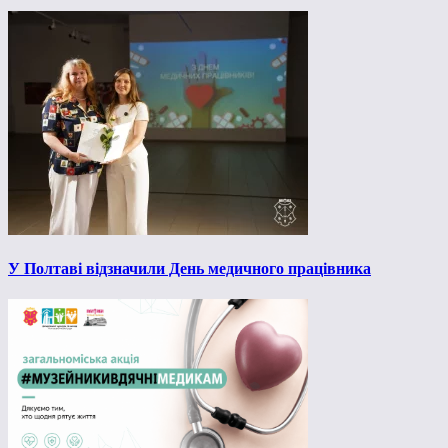
У Полтаві відзначили День медичного працівника