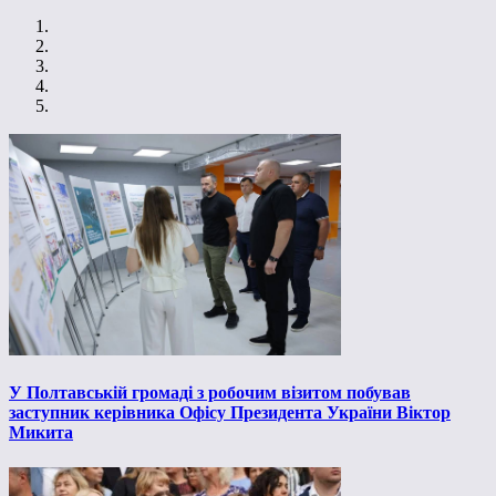
У Полтавській громаді з робочим візитом побував
заступник керівника Офісу Президента України Віктор
Микита