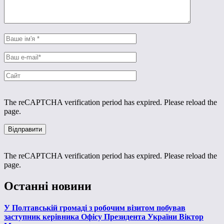
The reCAPTCHA verification period has expired. Please reload the
page.
The reCAPTCHA verification period has expired. Please reload the
page.
Останні новини
У Полтавській громаді з робочим візитом побував
заступник керівника Офісу Президента України Віктор