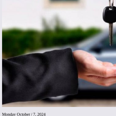
Monday October / 7, 2024