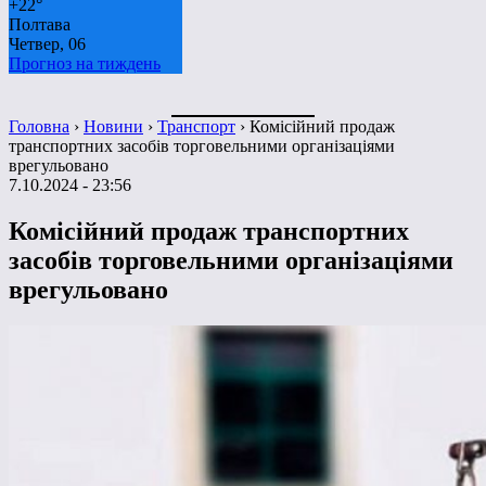
+
22°
Полтава
Четвер, 06
Прогноз на тиждень
Головна
›
Новини
›
Транспорт
›
Комісійний продаж
транспортних засобів торговельними організаціями
врегульовано
7.10.2024 - 23:56
Комісійний продаж транспортних
засобів торговельними організаціями
врегульовано