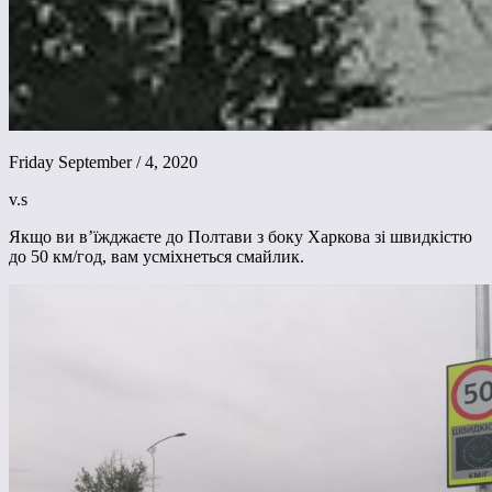
Friday September / 4, 2020
v.s
Якщо ви в’їжджаєте до Полтави з боку Харкова зі швидкістю
до 50 км/год, вам усміхнеться смайлик.