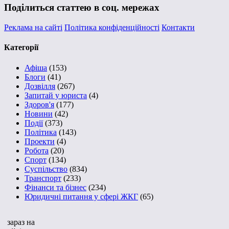
Поділиться статтею в соц. мережах
Реклама на сайті
Політика конфіденційності
Контакти
Категорії
Афіша
(153)
Блоги
(41)
Дозвілля
(267)
Запитай у юриста
(4)
Здоров'я
(177)
Новини
(42)
Події
(373)
Політика
(143)
Проекти
(4)
Робота
(20)
Спорт
(134)
Суспільство
(834)
Транспорт
(233)
Фінанси та бізнес
(234)
Юридичні питання у сфері ЖКГ
(65)
зараз на