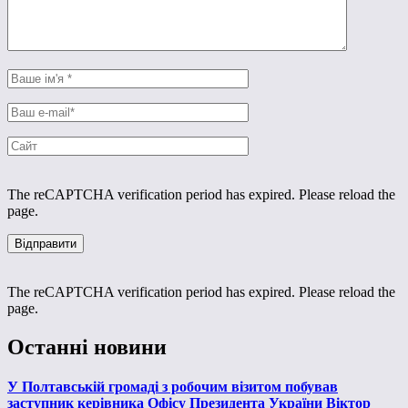
The reCAPTCHA verification period has expired. Please reload the
page.
The reCAPTCHA verification period has expired. Please reload the
page.
Останні новини
У Полтавській громаді з робочим візитом побував
заступник керівника Офісу Президента України Віктор