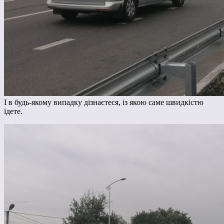
І в будь-якому випадку дізнаєтеся, із якою саме швидкістю
їдете.