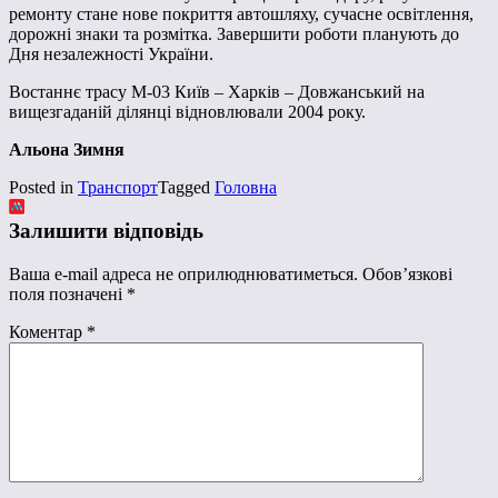
ремонту стане нове покриття автошляху, сучасне освітлення,
дорожні знаки та розмітка. Завершити роботи планують до
Дня незалежності України.
Востаннє трасу М-03 Київ – Харків – Довжанський на
вищезгаданій ділянці відновлювали 2004 року.
Альона Зимня
Posted in
Транспорт
Tagged
Головна
Залишити відповідь
Ваша e-mail адреса не оприлюднюватиметься.
Обов’язкові
поля позначені
*
Коментар
*