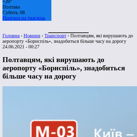
+
20°
Полтава
Субота, 08
Прогноз на тиждень
Головна
›
Новини
›
Транспорт
›
Полтавцям, які вирушають до
аеропорту «Бориспіль», знадобиться більше часу на дорогу
24.06.2021 - 00:27
Полтавцям, які вирушають до
аеропорту «Бориспіль», знадобиться
більше часу на дорогу