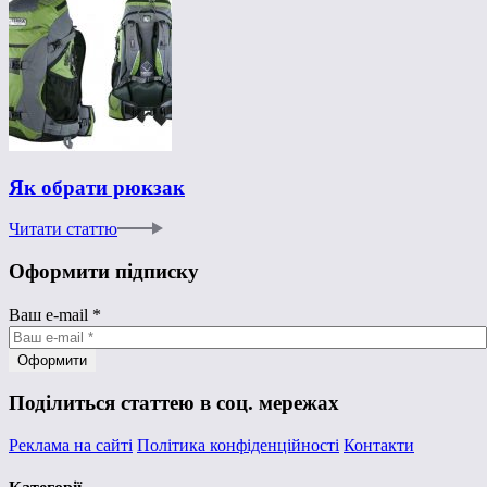
Як обрати рюкзак
Читати статтю
Оформити підписку
Ваш e-mail
*
Поділиться статтею в соц. мережах
Реклама на сайті
Політика конфіденційності
Контакти