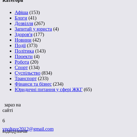
Категорії
Афіша
(153)
Блоги
(41)
Дозвілля
(267)
Запитай у юриста
(4)
Здоров'я
(177)
Новини
(42)
Події
(373)
Політика
(143)
Проекти
(4)
Робота
(20)
Спорт
(134)
Суспільство
(834)
Транспорт
(233)
Фінанси та бізнес
(234)
Юридичні питання у сфері ЖКГ
(65)
зараз на
сайті
6
vpoltave2012@gmail.com
відвідувачів