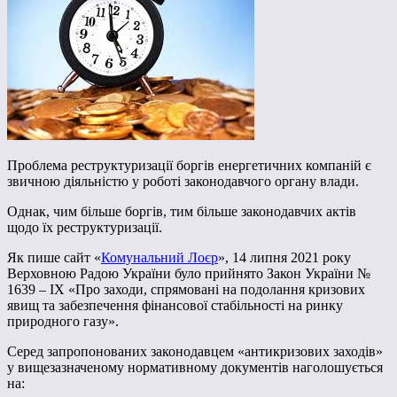
Проблема реструктуризації боргів енергетичних компаній є
звичною діяльністю у роботі законодавчого органу влади.
Однак, чим більше боргів, тим більше законодавчих актів
щодо їх реструктуризації.
Як пише сайт «
Комунальний Лоєр
», 14 липня 2021 року
Верховною Радою України було прийнято Закон України №
1639 – IX «Про заходи, cпрямовані на подолання кризових
явищ та забезпечення фінансової стабільності на ринку
природного газу».
Серед запропонованих законодавцем «антикризових заходів»
у вищезазначеному нормативному документів наголошується
на: