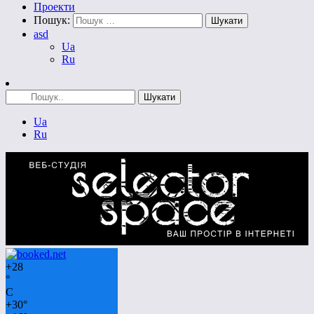
Проекти
Пошук:
asd
Ua
Ru
Ua
Ru
+
28
°
C
+
30°