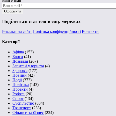
Ваш e-mail
*
Поділиться статтею в соц. мережах
Реклама на сайті
Політика конфіденційності
Контакти
Категорії
Афіша
(153)
Блоги
(41)
Дозвілля
(267)
Запитай у юриста
(4)
Здоров'я
(177)
Новини
(42)
Події
(373)
Політика
(143)
Проекти
(4)
Робота
(20)
Спорт
(134)
Суспільство
(834)
Транспорт
(233)
Фінанси та бізнес
(234)