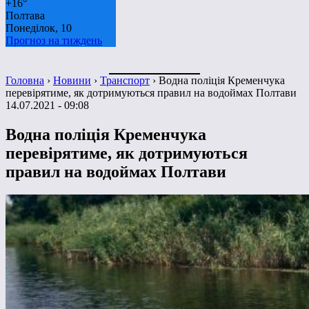
+
16°
Полтава
Понеділок, 10
Прогноз на тиждень
Головна
›
Новини
›
Транспорт
›
Водна поліція Кременчука
перевірятиме, як дотримуються правил на водоймах Полтави
14.07.2021 - 09:08
Водна поліція Кременчука
перевірятиме, як дотримуються
правил на водоймах Полтави