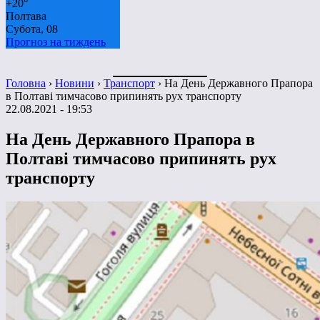
+
20°
Полтава
Субота, 08
Прогноз на тиждень
Головна
›
Новини
›
Транспорт
›
На День Державного Прапора
в Полтаві тимчасово припинять рух транспорту
22.08.2021 - 19:53
На День Державного Прапора в
Полтаві тимчасово припинять рух
транспорту