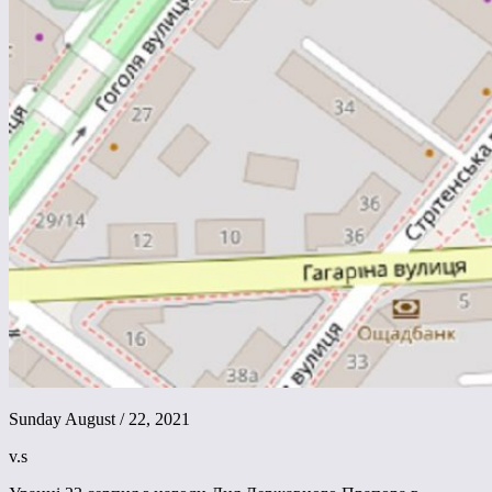
Sunday August / 22, 2021
v.s