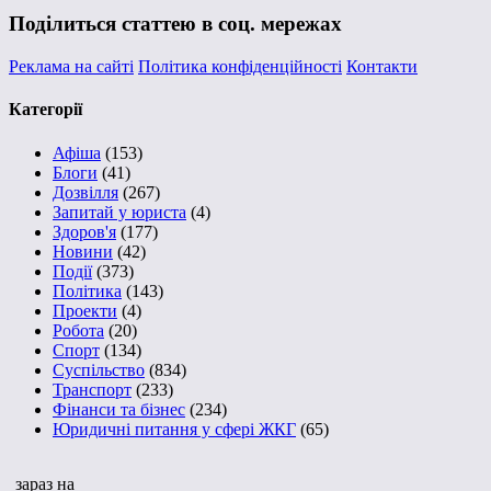
Поділиться статтею в соц. мережах
Реклама на сайті
Політика конфіденційності
Контакти
Категорії
Афіша
(153)
Блоги
(41)
Дозвілля
(267)
Запитай у юриста
(4)
Здоров'я
(177)
Новини
(42)
Події
(373)
Політика
(143)
Проекти
(4)
Робота
(20)
Спорт
(134)
Суспільство
(834)
Транспорт
(233)
Фінанси та бізнес
(234)
Юридичні питання у сфері ЖКГ
(65)
зараз на