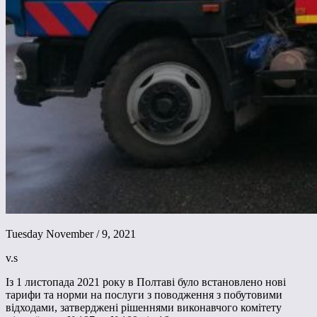
Tuesday November / 9, 2021
v.s
Із 1 листопада 2021 року в Полтаві було встановлено нові
тарифи та норми на послуги з поводження з побутовими
відходами, затверджені рішеннями виконавчого комітету