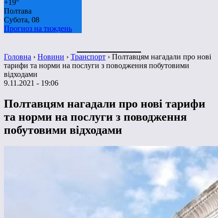
+
19°
Полтава
Субота, 08
Прогноз на тиждень
Головна
›
Новини
›
Транспорт
›
Полтавцям нагадали про нові
тарифи та норми на послуги з поводження побутовими
відходами
9.11.2021 - 19:06
Полтавцям нагадали про нові тарифи
та норми на послуги з поводження
побутовими відходами