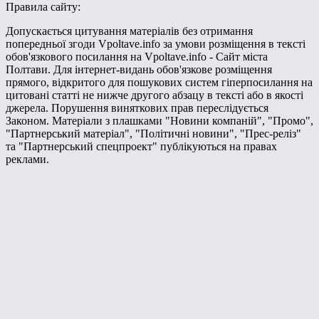
Правила сайту:
Допускається цитування матеріалів без отримання
попередньої згоди Vpoltave.info за умови розміщення в тексті
обов'язкового посилання на Vpoltave.info - Сайт міста
Полтави. Для інтернет-видань обов'язкове розміщення
прямого, відкритого для пошукових систем гіперпосилання на
цитовані статті не нижче другого абзацу в тексті або в якості
джерела. Порушення виняткових прав переслідується
Законом. Матеріали з плашками "Новини компаній", "Промо",
"Партнерський матеріал", "Політичні новини", "Прес-реліз"
та "Партнерський спецпроект" публікуються на правах
реклами.