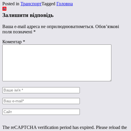
Posted in
Транспорт
Tagged
Головна
Залишити відповідь
Ваша e-mail адреса не оприлюднюватиметься.
Обов’язкові
поля позначені
*
Коментар
*
The reCAPTCHA verification period has expired. Please reload the