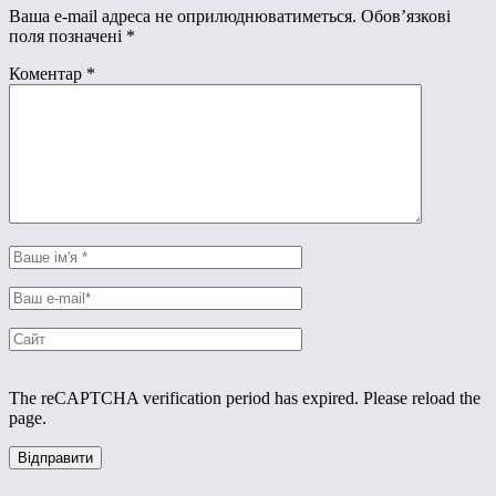
Ваша e-mail адреса не оприлюднюватиметься.
Обов’язкові
поля позначені
*
Коментар
*
The reCAPTCHA verification period has expired. Please reload the
page.