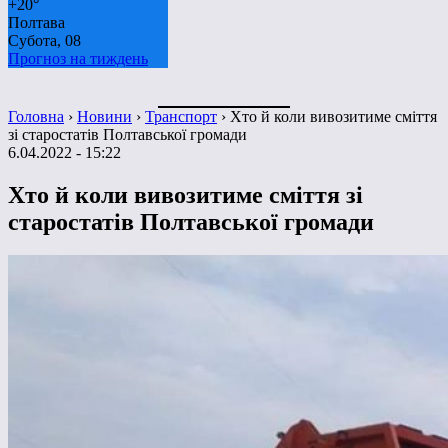
+
20°
Полтава
Субота, 08
Прогноз на тиждень
Головна
›
Новини
›
Транспорт
›
Хто й коли вивозитиме сміття
зі старостатів Полтавської громади
6.04.2022 - 15:22
Хто й коли вивозитиме сміття зі
старостатів Полтавської громади