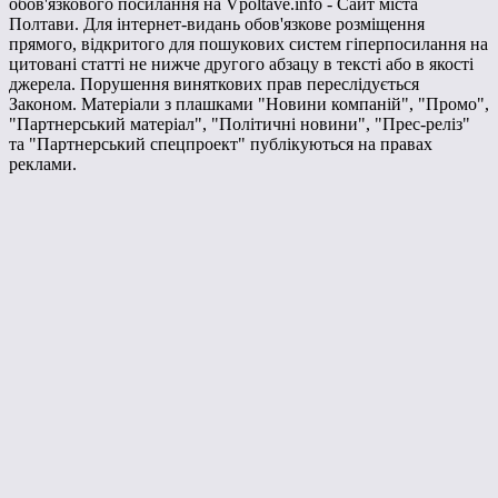
обов'язкового посилання на Vpoltave.info - Сайт міста
Полтави. Для інтернет-видань обов'язкове розміщення
прямого, відкритого для пошукових систем гіперпосилання на
цитовані статті не нижче другого абзацу в тексті або в якості
джерела. Порушення виняткових прав переслідується
Законом. Матеріали з плашками "Новини компаній", "Промо",
"Партнерський матеріал", "Політичні новини", "Прес-реліз"
та "Партнерський спецпроект" публікуються на правах
реклами.