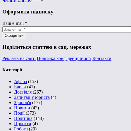
Читати статтю
Оформити підписку
Ваш e-mail
*
Поділиться статтею в соц. мережах
Реклама на сайті
Політика конфіденційності
Контакти
Категорії
Афіша
(153)
Блоги
(41)
Дозвілля
(267)
Запитай у юриста
(4)
Здоров'я
(177)
Новини
(42)
Події
(373)
Політика
(143)
Проекти
(4)
Робота
(20)