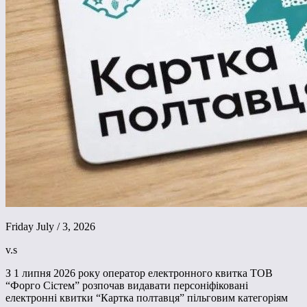
Friday July / 3, 2026
v.s
З 1 липня 2026 року оператор електронного квитка ТОВ
“Форго Сістем” розпочав видавати персоніфіковані
електронні квитки “Картка полтавця” пільговим категоріям