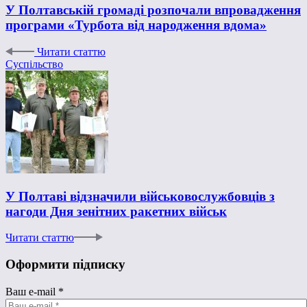
У Полтавській громаді розпочали впровадження
програми «Турбота від народження вдома»
Читати статтю
Суспільство
У Полтаві відзначили військовослужбовців з
нагоди Дня зенітних ракетних військ
Читати статтю
Оформити підписку
Ваш e-mail
*