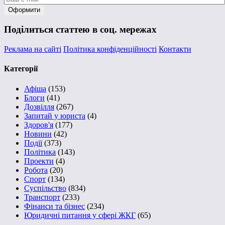
Поділиться статтею в соц. мережах
Реклама на сайті
Політика конфіденційності
Контакти
Категорії
Афіша
(153)
Блоги
(41)
Дозвілля
(267)
Запитай у юриста
(4)
Здоров'я
(177)
Новини
(42)
Події
(373)
Політика
(143)
Проекти
(4)
Робота
(20)
Спорт
(134)
Суспільство
(834)
Транспорт
(233)
Фінанси та бізнес
(234)
Юридичні питання у сфері ЖКГ
(65)