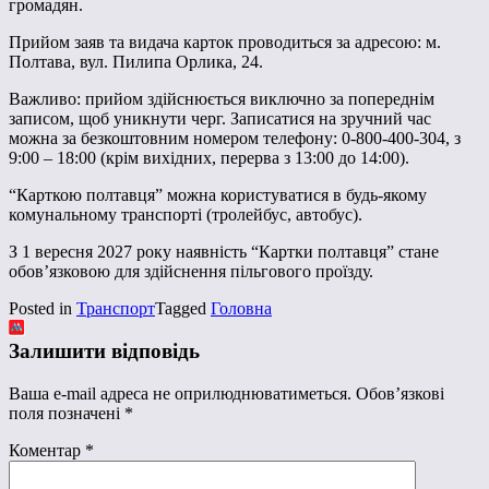
громадян.
Прийом заяв та видача карток проводиться за адресою: м.
Полтава, вул. Пилипа Орлика, 24.
Важливо: прийом здійснюється виключно за попереднім
записом, щоб уникнути черг. Записатися на зручний час
можна за безкоштовним номером телефону: 0-800-400-304, з
9:00 – 18:00 (крім вихідних, перерва з 13:00 до 14:00).
“Карткою полтавця” можна користуватися в будь-якому
комунальному транспорті (тролейбус, автобус).
З 1 вересня 2027 року наявність “Картки полтавця” стане
обов’язковою для здійснення пільгового проїзду.
Posted in
Транспорт
Tagged
Головна
Залишити відповідь
Ваша e-mail адреса не оприлюднюватиметься.
Обов’язкові
поля позначені
*
Коментар
*