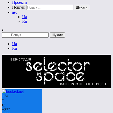
Проекти
Пошук:
asd
Ua
Ru
Ua
Ru
+
34
°
C
+
37°