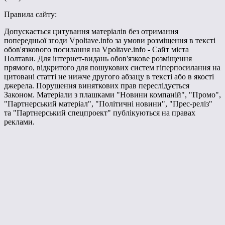
Правила сайту:
Допускається цитування матеріалів без отримання
попередньої згоди Vpoltave.info за умови розміщення в тексті
обов'язкового посилання на Vpoltave.info - Сайт міста
Полтави. Для інтернет-видань обов'язкове розміщення
прямого, відкритого для пошукових систем гіперпосилання на
цитовані статті не нижче другого абзацу в тексті або в якості
джерела. Порушення виняткових прав переслідується
Законом. Матеріали з плашками "Новини компаній", "Промо",
"Партнерський матеріал", "Політичні новини", "Прес-реліз"
та "Партнерський спецпроект" публікуються на правах
реклами.