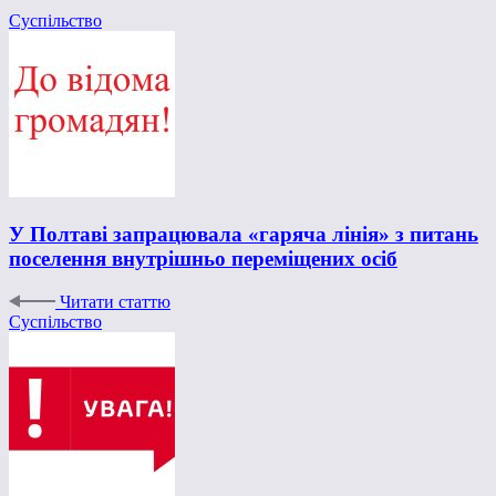
Суспільство
У Полтаві запрацювала «гаряча лінія» з питань
поселення внутрішньо переміщених осіб
Читати статтю
Суспільство