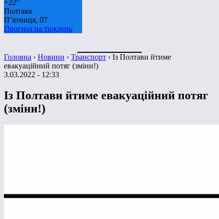
+
22°
Полтава
П’ятниця, 07
Прогноз на тиждень
Головна
›
Новини
›
Транспорт
›
Із Полтави йтиме
евакуаційний потяг (зміни!)
3.03.2022 - 12:33
Із Полтави йтиме евакуаційний потяг
(зміни!)