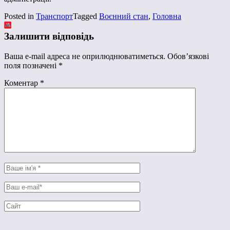
Posted in
Транспорт
Tagged
Воєнний стан
,
Головна
Залишити відповідь
Ваша e-mail адреса не оприлюднюватиметься.
Обов’язкові
поля позначені
*
Коментар
*