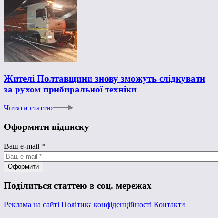
Жителі Полтавщини знову зможуть слідкувати
за рухом прибиральної техніки
Читати статтю
Оформити підписку
Ваш e-mail
*
Поділиться статтею в соц. мережах
Реклама на сайті
Політика конфіденційності
Контакти