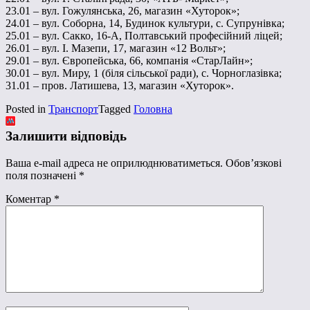
23.01 – вул. Гожулянська, 26, магазин «Хуторок»;
24.01 – вул. Соборна, 14, Будинок культури, с. Супрунівка;
25.01 – вул. Сакко, 16-А, Полтавський професійний ліцей;
26.01 – вул. І. Мазепи, 17, магазин «12 Вольт»;
29.01 – вул. Європейська, 66, компанія «СтарЛайн»;
30.01 – вул. Миру, 1 (біля сільської ради), с. Чорноглазівка;
31.01 – пров. Латишева, 13, магазин «Хуторок».
Posted in
Транспорт
Tagged
Головна
Залишити відповідь
Ваша e-mail адреса не оприлюднюватиметься.
Обов’язкові
поля позначені
*
Коментар
*