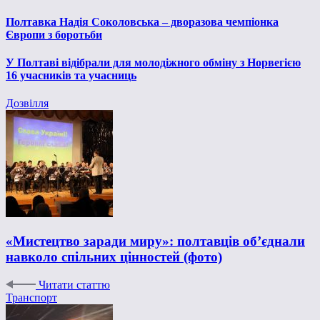
Полтавка Надія Соколовська – дворазова чемпіонка
Європи з боротьби
У Полтаві відібрали для молодіжного обміну з Норвегією
16 учасників та учасниць
Дозвілля
«Мистецтво заради миру»: полтавців об’єднали
навколо спільних цінностей (фото)
Читати статтю
Транспорт