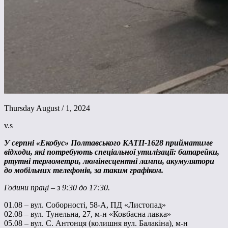
Thursday August / 1, 2024
v.s
У серпні «Екобус» Полтавського КАТП-1628 прийматиме
відходи, які потребують спеціальної утилізації: батарейки,
ртутні термометри, люмінесцентні лампи, акумулятори
до мобільних телефонів, за таким графіком.
Години праці – з 9:30 до 17:30.
01.08 – вул. Соборності, 58-А, ПД «Листопад»
02.08 – вул. Тунельна, 27, м-н «Ковбасна лавка»
05.08 – вул. С. Антонця (колишня вул. Балакіна), м-н