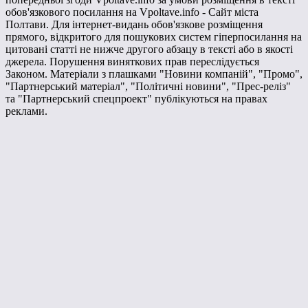
обов'язкового посилання на Vpoltave.info - Сайт міста
Полтави. Для інтернет-видань обов'язкове розміщення
прямого, відкритого для пошукових систем гіперпосилання на
цитовані статті не нижче другого абзацу в тексті або в якості
джерела. Порушення виняткових прав переслідується
Законом. Матеріали з плашками "Новини компаній", "Промо",
"Партнерський матеріал", "Політичні новини", "Прес-реліз"
та "Партнерський спецпроект" публікуються на правах
реклами.