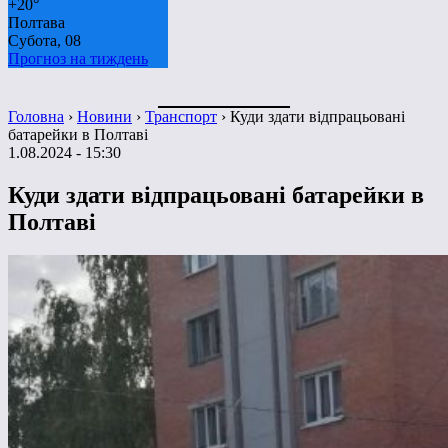
+
20°
Полтава
Субота, 08
Прогноз на тиждень
Головна
›
Новини
›
Транспорт
›
Куди здати відпрацьовані
батарейки в Полтаві
1.08.2024 - 15:30
Куди здати відпрацьовані батарейки в
Полтаві