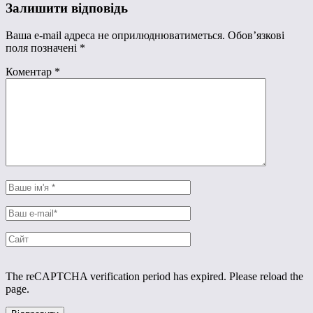
Залишити відповідь
Ваша e-mail адреса не оприлюднюватиметься.
Обов’язкові
поля позначені
*
Коментар
*
The reCAPTCHA verification period has expired. Please reload the
page.