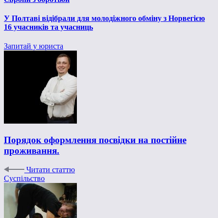
У Полтаві відібрали для молодіжного обміну з Норвегією
16 учасників та учасниць
Запитай у юриста
Порядок оформлення посвідки на постійне
проживання.
Читати статтю
Суспільство