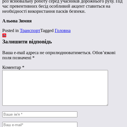
роз’яснювальну роботу серед учасників дорожнього руху. Під
час превентивних бесід особливий акцент ставиться на
необхідності використання пасків безпеки.
Альона Зимня
Posted in
Транспорт
Tagged
Головна
Залишити відповідь
Ваша e-mail адреса не оприлюднюватиметься.
Обов’язкові
поля позначені
*
Коментар
*