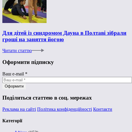
Для дітей із синдромом Дауна в Полтаві зібрали
гроші на заняття йогою
Читати статтю
Оформити підписку
Ваш e-mail
*
Поділиться статтею в соц. мережах
Реклама на сайті
Політика конфіденційності
Контакти
Категорії