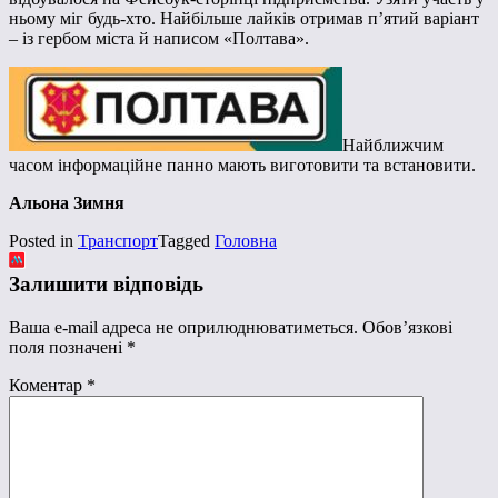
ньому міг будь-хто. Найбільше лайків отримав п’ятий варіант
– із гербом міста й написом «Полтава».
Найближчим
часом інформаційне панно мають виготовити та встановити.
Альона Зимня
Posted in
Транспорт
Tagged
Головна
Залишити відповідь
Ваша e-mail адреса не оприлюднюватиметься.
Обов’язкові
поля позначені
*
Коментар
*