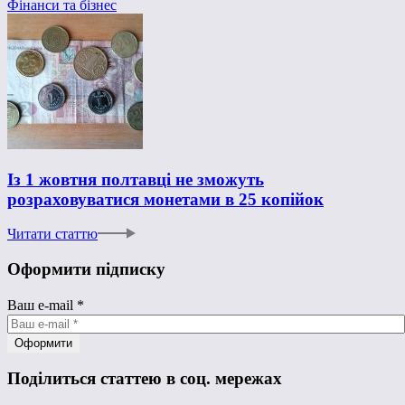
Фінанси та бізнес
Із 1 жовтня полтавці не зможуть
розраховуватися монетами в 25 копійок
Читати статтю
Оформити підписку
Ваш e-mail
*
Поділиться статтею в соц. мережах