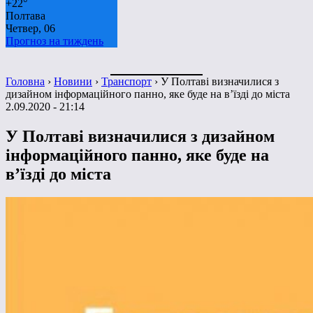
+
22°
Полтава
Четвер, 06
Прогноз на тиждень
Головна
›
Новини
›
Транспорт
›
У Полтаві визначилися з
дизайном інформаційного панно, яке буде на в’їзді до міста
2.09.2020 - 21:14
У Полтаві визначилися з дизайном
інформаційного панно, яке буде на
в’їзді до міста