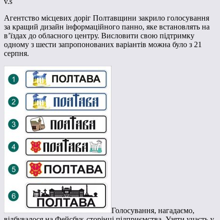
v.s
Агентство місцевих доріг Полтавщини закрило голосування
за кращий дизайн інформаційного панно, яке встановлять на
в’їздах до обласного центру. Висловити свою підтримку
одному з шести запропонованих варіантів можна було з 21
серпня.
Голосування, нагадаємо,
відбувалося на Фейсбук-сторінці підприємства. Узяти участь у