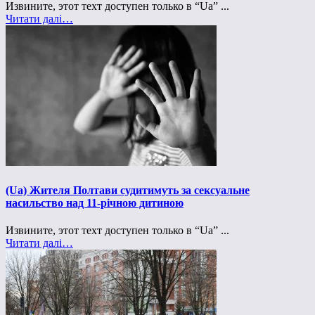
Извините, этот техт доступен только в “Ua” ...
Читати далі…
(Ua) Жителя Полтави судитимуть за сексуальне
насильство над 11-річною дитиною
Извините, этот техт доступен только в “Ua” ...
Читати далі…