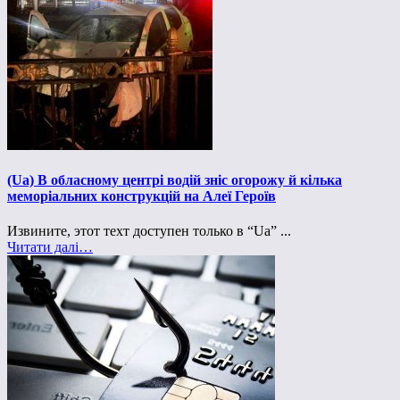
(Ua) В обласному центрі водій зніс огорожу й кілька
меморіальних конструкцій на Алеї Героїв
Извините, этот техт доступен только в “Ua” ...
Читати далі…