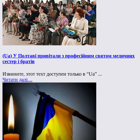
(Ua) У Полтаві привітали з професійним святом медичних
сестер і братів
Извините, этот техт доступен только в “Ua” ...
Читати далі…