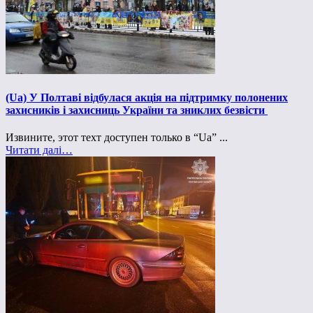
(Ua) У Полтаві відбулася акція на підтримку полонених
захисників і захисниць України та зниклих безвісти
Извините, этот техт доступен только в “Ua” ...
Читати далі…