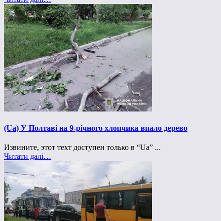
(Ua) У Полтаві на 9-річного хлопчика впало дерево
Извините, этот техт доступен только в “Ua” ...
Читати далі…