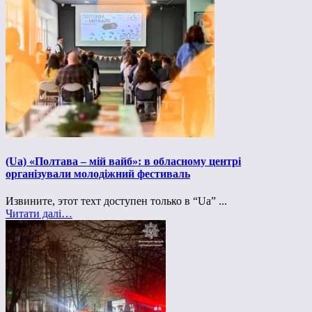
(Ua) «Полтава – мій вайб»: в обласному центрі
організували молодіжний фестиваль
Извините, этот техт доступен только в “Ua” ...
Читати далі…