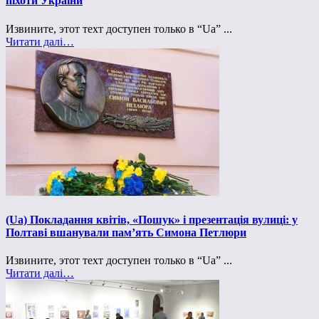
піхоти України
Извините, этот техт доступен только в “Ua” ...
Читати далі…
(Ua) Покладання квітів, «Пошук» і презентація вулиці: у
Полтаві вшанували пам’ять Симона Петлюри
Извините, этот техт доступен только в “Ua” ...
Читати далі…