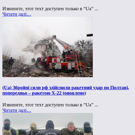
Извините, этот техт доступен только в “Ua” ...
Читати далі…
(Ua) Збройні сили рф здійснили ракетний удар по Полтаві,
попередньо – ракетою Х-22 (оновлено)
Извините, этот техт доступен только в “Ua” ...
Читати далі…