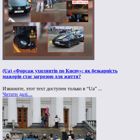
(Ua) «Форсаж ухилянтів по Києву»: як безкарність
мажорів стає загрозою для життя?
Извините, этот техт доступен только в “Ua” ...
Читати далі…