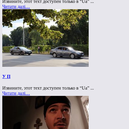
Извините, этот техт доступен только в “Ua” ...
Читати далі…
У П
Извините, этот техт доступен только в “Ua” ...
Читати далі…