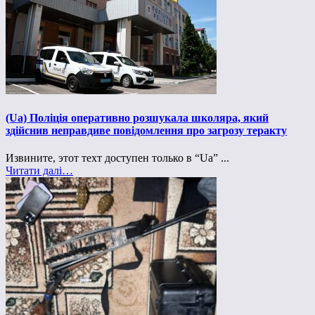
(Ua) Поліція оперативно розшукала школяра, який
здійснив неправдиве повідомлення про загрозу теракту
Извините, этот техт доступен только в “Ua” ...
Читати далі…