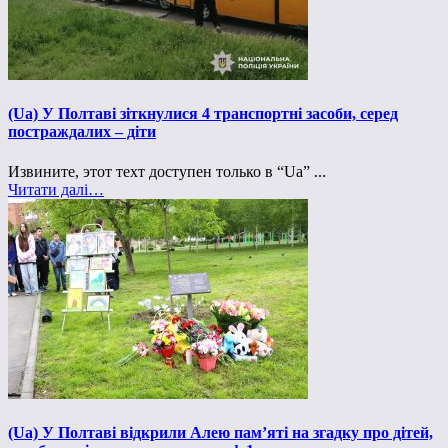
(Ua) У Полтаві зіткнулися 4 транспортні засоби, серед
постраждалих – діти
Извините, этот техт доступен только в “Ua” ...
Читати далі…
(Ua) У Полтаві відкрили Алею пам’яті на згадку про дітей,