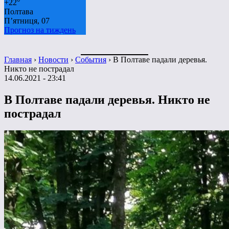
+
22°
Полтава
П’ятниця, 07
Прогноз на тиждень
Главная
›
Новости
›
События
›
В Полтаве падали деревья.
Никто не пострадал
14.06.2021 - 23:41
В Полтаве падали деревья. Никто не
пострадал