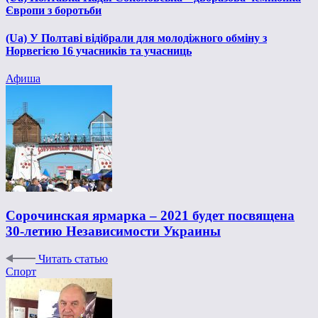
Європи з боротьби
(Ua) У Полтаві відібрали для молодіжного обміну з
Норвегією 16 учасників та учасниць
Афиша
Сорочинская ярмарка – 2021 будет посвящена
30-летию Независимости Украины
Читать статью
Спорт