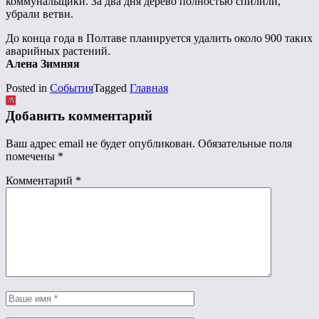
коммунальщики. За два дня дерево полностью спилили,
убрали ветви.
До конца года в Полтаве планируется удалить около 900 таких
аварийных растений.
Алена Зимняя
Posted in
События
Tagged
Главная
Добавить комментарий
Ваш адрес email не будет опубликован.
Обязательные поля
помечены
*
Комментарий
*