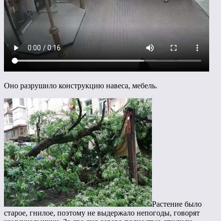
Оно разрушило конструкцию навеса, мебель.
Растение было
старое, гнилое, поэтому не выдержало непогоды, говорят