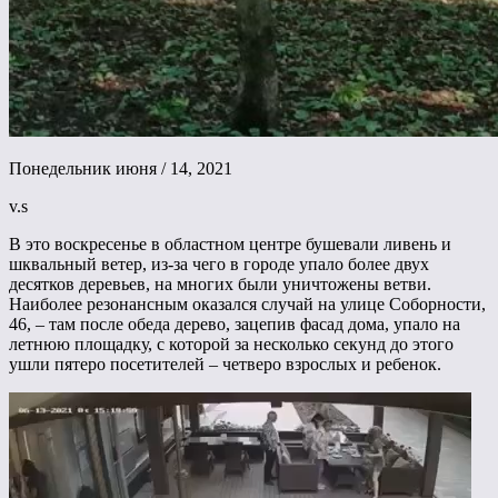
Понедельник июня / 14, 2021
v.s
В это воскресенье в областном центре бушевали ливень и
шквальный ветер, из-за чего в городе упало более двух
десятков деревьев, на многих были уничтожены ветви.
Наиболее резонансным оказался случай на улице Соборности,
46, – там после обеда дерево, зацепив фасад дома, упало на
летнюю площадку, с которой за несколько секунд до этого
ушли пятеро посетителей – четверо взрослых и ребенок.