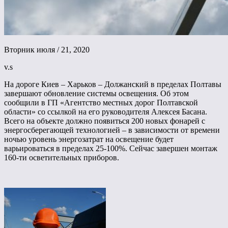
Вторник июля / 21, 2020
v.s
На дороге Киев – Харьков – Должанский в пределах Полтавы
завершают обновление системы освещения. Об этом
сообщили в ГП «Агентство местных дорог Полтавской
области» со ссылкой на его руководителя Алексея Басана.
Всего на объекте должно появиться 200 новых фонарей с
энергосберегающей технологией – в зависимости от времени
ночью уровень энергозатрат на освещение будет
варьироваться в пределах 25-100%. Сейчас завершен монтаж
160-ти осветительных приборов.