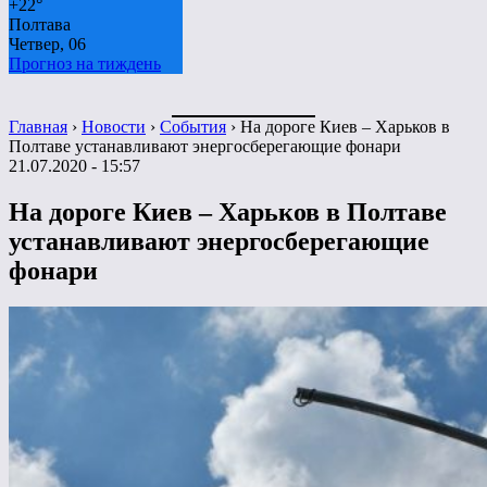
+
22°
Полтава
Четвер, 06
Прогноз на тиждень
Главная
›
Новости
›
События
›
На дороге Киев – Харьков в
Полтаве устанавливают энергосберегающие фонари
21.07.2020 - 15:57
На дороге Киев – Харьков в Полтаве
устанавливают энергосберегающие
фонари