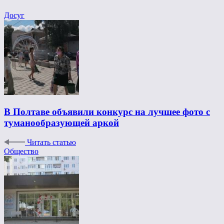
Досуг
В Полтаве объявили конкурс на лучшее фото с
туманообразующей аркой
Читать статью
Общество