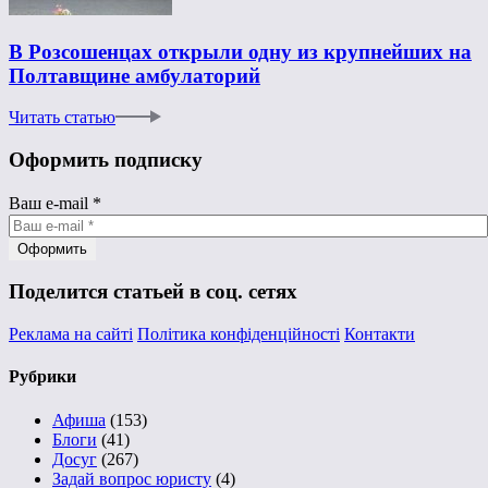
В Розсошенцах открыли одну из крупнейших на
Полтавщине амбулаторий
Читать статью
Оформить подписку
Ваш e-mail
*
Поделится статьей в соц. сетях
Реклама на сайті
Політика конфіденційності
Контакти
Рубрики
Афиша
(153)
Блоги
(41)
Досуг
(267)
Задай вопрос юристу
(4)