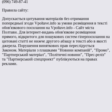
(096) 749-87-41
Правила сайту:
Допускається цитування матеріалів без отримання
попередньої згоди Vpoltave.info за умови розміщення в тексті
обов'язкового посилання на Vpoltave.info - Сайт міста
Полтави. Для інтернет-видань обов'язкове розміщення
прямого, відкритого для пошукових систем гіперпосилання на
цитовані статті не нижче другого абзацу в тексті або в якості
джерела. Порушення виняткових прав переслідується
Законом. Матеріали з плашками "Новини компаній", "Промо",
"Партнерський матеріал", "Політичні новини", "Прес-реліз"
та "Партнерський спецпроект" публікуються на правах
реклами.