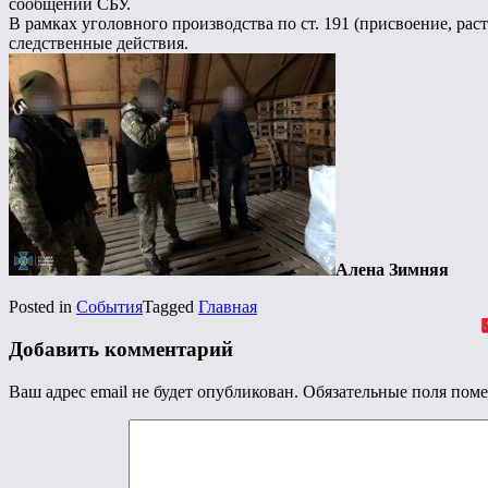
сообщении СБУ.
В рамках уголовного производства по ст. 191 (присвоение, р
следственные действия.
Алена Зимняя
Posted in
События
Tagged
Главная
Добавить комментарий
Ваш адрес email не будет опубликован.
Обязательные поля пом