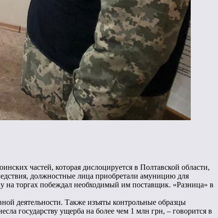
нских частей, которая дислоцируется в Полтавской области,
ледствия, должностные лица приобретали амуницию для
у на торгах побеждал необходимый им поставщик. «Разница» в
вной деятельности. Также изъяты контрольные образцы
сла государству ущерба на более чем 1 млн грн, – говорится в