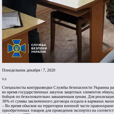
Понедельник декабря / 7, 2020
v.s
Специалисты контрразведки Службы безопасности Украины разо
во время государственных закупок защитных элементов обмун
бойцов по безосновательно завышенным ценам. Для реализации
30% от суммы заключенного договора оседала в карманах махи
– Во время обысков на территории военной части правоохран
приобретенных товаров для проведения экспертиз на соответств