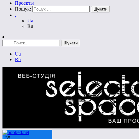
Проекты
Пошук:
.
Ua
Ru
Ua
Ru
+
35