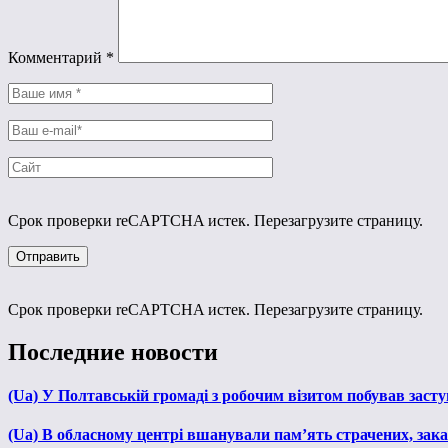
Комментарий
*
Срок проверки reCAPTCHA истек. Перезагрузите страницу.
Срок проверки reCAPTCHA истек. Перезагрузите страницу.
Последние новости
(Ua) У Полтавській громаді з робочим візитом побував зас
(Ua) В обласному центрі вшанували пам’ять страчених, зака