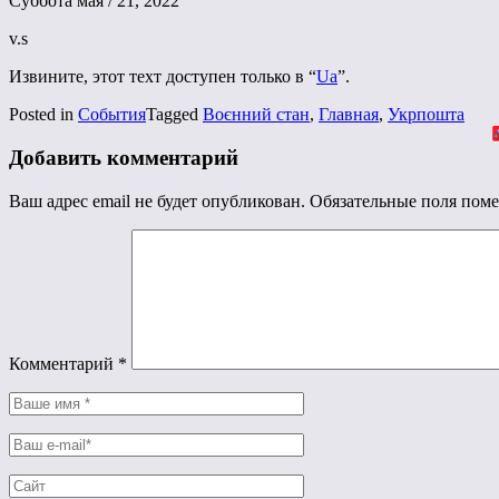
Суббота мая / 21, 2022
v.s
Извините, этот техт доступен только в “
Ua
”.
Posted in
События
Tagged
Воєнний стан
,
Главная
,
Укрпошта
Добавить комментарий
Ваш адрес email не будет опубликован.
Обязательные поля пом
Комментарий
*