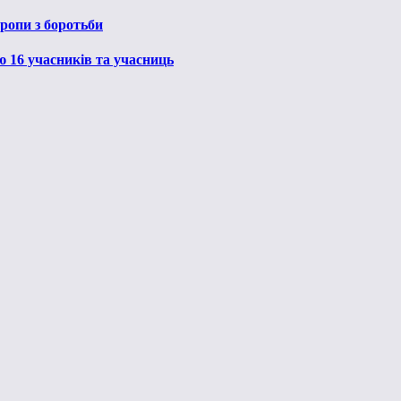
ропи з боротьби
ю 16 учасників та учасниць