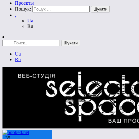
Проекты
Пошук:
.
Ua
Ru
Ua
Ru
+
35