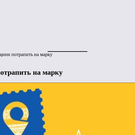
вщини потрапить на марку
потрапить на марку