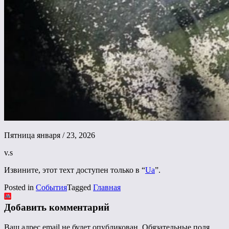
Пятница января / 23, 2026
v.s
Извините, этот техт доступен только в “
Ua
”.
Posted in
События
Tagged
Главная
Добавить комментарий
Ваш адрес email не будет опубликован.
Обязательные поля