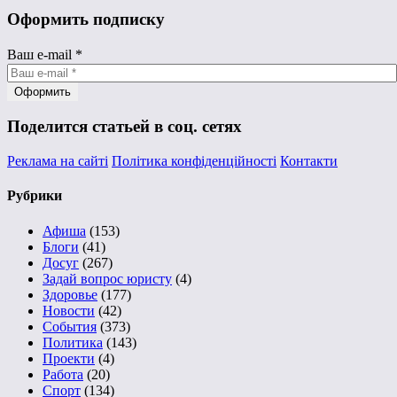
Оформить подписку
Ваш e-mail
*
Поделится статьей в соц. сетях
Реклама на сайті
Політика конфіденційності
Контакти
Рубрики
Афиша
(153)
Блоги
(41)
Досуг
(267)
Задай вопрос юристу
(4)
Здоровье
(177)
Новости
(42)
События
(373)
Политика
(143)
Проекти
(4)
Работа
(20)
Спорт
(134)