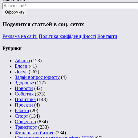
Поделится статьей в соц. сетях
Реклама на сайті
Політика конфіденційності
Контакти
Рубрики
Афиша
(153)
Блоги
(41)
Досуг
(267)
Задай вопрос юристу
(4)
Здоровье
(177)
Новости
(42)
События
(373)
Политика
(143)
Проекти
(4)
Работа
(20)
Спорт
(134)
Общество
(834)
Транспорт
(233)
Финансы и бизнес
(234)