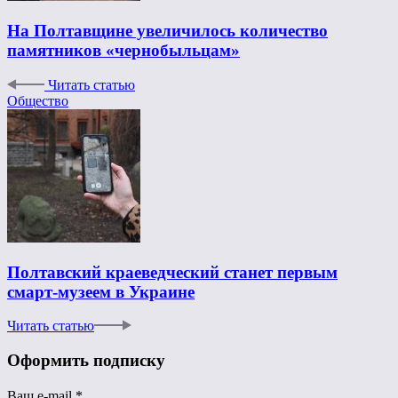
На Полтавщине увеличилось количество
памятников «чернобыльцам»
Читать статью
Общество
Полтавский краеведческий станет первым
смарт-музеем в Украине
Читать статью
Оформить подписку
Ваш e-mail
*