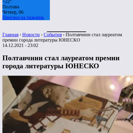
+
22°
Полтава
Четвер, 06
Прогноз на тиждень
Главная
›
Новости
›
События
›
Полтавчнин стал лауреатом
премии города литературы ЮНЕСКО
14.12.2021 - 23:02
Полтавчнин стал лауреатом премии
города литературы ЮНЕСКО