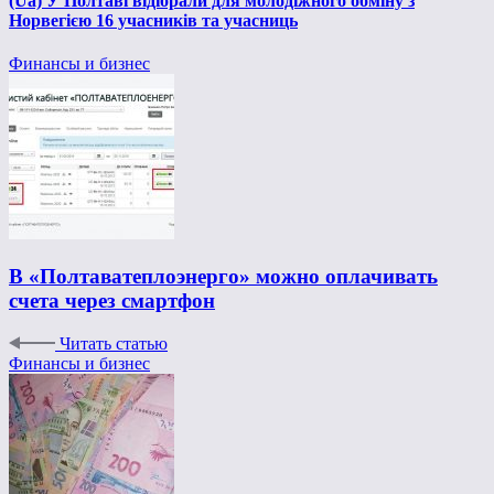
(Ua) У Полтаві відібрали для молодіжного обміну з
Норвегією 16 учасників та учасниць
Финансы и бизнес
В «Полтаватеплоэнерго» можно оплачивать
счета через смартфон
Читать статью
Финансы и бизнес