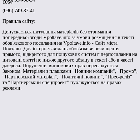
1064
(096) 749-87-41
Правила сайту:
Допускається цитування матеріалів без отримання
попередньої згоди Vpoltave.info за умови розміщення в тексті
обов'язкового посилання на Vpoltave.info - Сайт міста
Полтави. Для інтернет-видань обов'язкове розміщення
прямого, відкритого для пошукових систем гіперпосилання на
цитовані статті не нижче другого абзацу в тексті або в якості
джерела. Порушення виняткових прав переслідується
Законом. Матеріали з плашками "Новини компаній", "Промо",
"Партнерський матеріал", "Політичні новини", "Прес-реліз"
та "Партнерський спецпроект" публікуються на правах
реклами.