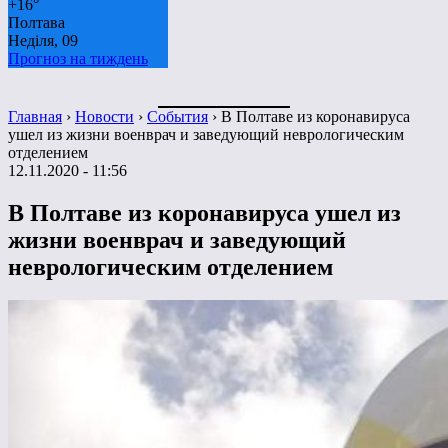
+
16°
Полтава
Неділя, 09
Прогноз на тиждень
Главная
›
Новости
›
События
›
В Полтаве из коронавируса
ушел из жизни военврач и заведующий неврологическим
отделением
12.11.2020 - 11:56
В Полтаве из коронавируса ушел из
жизни военврач и заведующий
неврологическим отделением