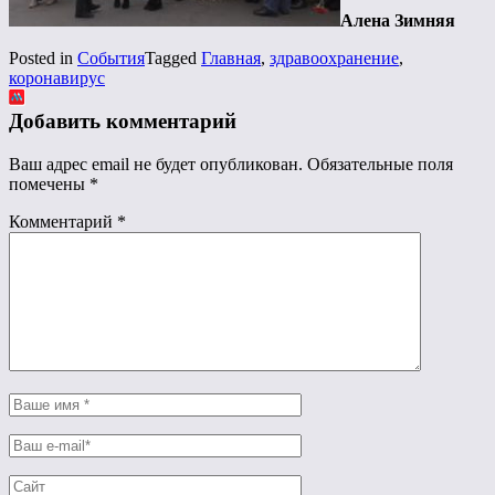
Алена Зимняя
Posted in
События
Tagged
Главная
,
здравоохранение
,
коронавирус
Добавить комментарий
Ваш адрес email не будет опубликован.
Обязательные поля
помечены
*
Комментарий
*