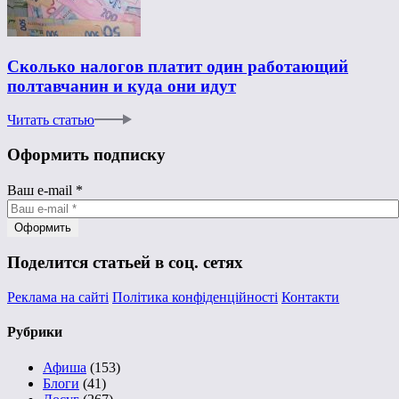
Сколько налогов платит один работающий
полтавчанин и куда они идут
Читать статью
Оформить подписку
Ваш e-mail
*
Поделится статьей в соц. сетях
Реклама на сайті
Політика конфіденційності
Контакти
Рубрики
Афиша
(153)
Блоги
(41)