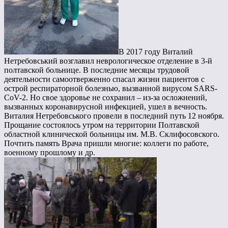
В 2017 году Виталий
Нетребовський возглавил неврологическое отделение в 3-й
полтавской больнице. В последние месяцы трудовой
деятельности самоотверженно спасал жизни пациентов с
острой респираторной болезнью, вызванной вирусом SARS-
CoV-2. Но свое здоровье не сохранил – из-за осложнений,
вызванных коронавирусной инфекцией, ушел в вечность.
Виталия Нетребовського провели в последний путь 12 ноября.
Прощание состоялось утром на территории Полтавской
областной клинической больницы им. М.В. Склифосовского.
Почтить память Врача пришли многие: коллеги по работе,
военному прошлому и др.