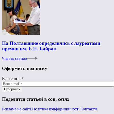
На Полтавщине определились с лауреатами
премии им. Е.Н. Байрак
Читать статью
Оформить подписку
Ваш e-mail
*
Поделится статьей в соц. сетях
Реклама на сайті
Політика конфіденційності
Контакти