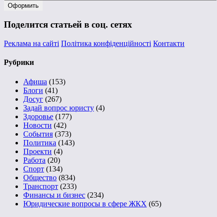
Поделится статьей в соц. сетях
Реклама на сайті
Політика конфіденційності
Контакти
Рубрики
Афиша
(153)
Блоги
(41)
Досуг
(267)
Задай вопрос юристу
(4)
Здоровье
(177)
Новости
(42)
События
(373)
Политика
(143)
Проекти
(4)
Работа
(20)
Спорт
(134)
Общество
(834)
Транспорт
(233)
Финансы и бизнес
(234)
Юридические вопросы в сфере ЖКХ
(65)