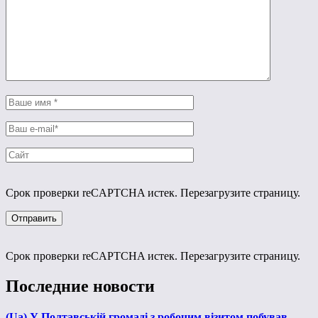
Срок проверки reCAPTCHA истек. Перезагрузите страницу.
Срок проверки reCAPTCHA истек. Перезагрузите страницу.
Последние новости
(Ua) У Полтавській громаді з робочим візитом побував