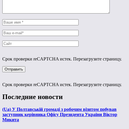
Срок проверки reCAPTCHA истек. Перезагрузите страницу.
Срок проверки reCAPTCHA истек. Перезагрузите страницу.
Последние новости
(Ua) У Полтавській громаді з робочим візитом побував
заступник керівника Офісу Президента України Віктор
Микита