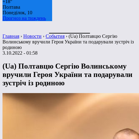
+
18°
Полтава
Понеділок, 10
Прогноз на тиждень
Главная
›
Новости
›
События
›
(Ua) Полтавцю Сергію
Волинському вручили Героя України та подарували зустріч із
родиною
3.10.2022 - 01:58
(Ua) Полтавцю Сергію Волинському
вручили Героя України та подарували
зустріч із родиною