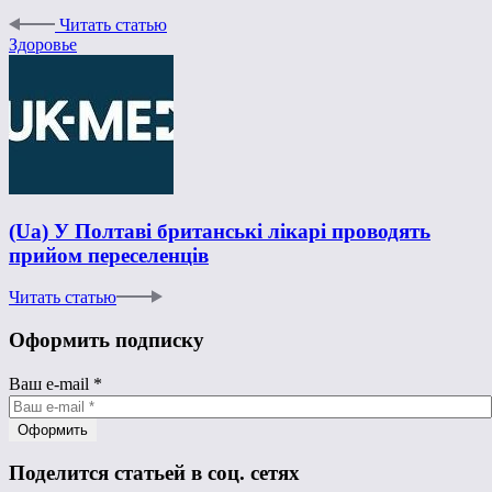
Читать статью
Здоровье
(Ua) У Полтаві британські лікарі проводять
прийом переселенців
Читать статью
Оформить подписку
Ваш e-mail
*
Поделится статьей в соц. сетях