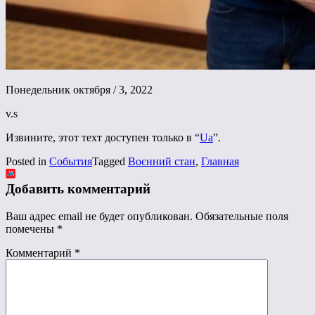
Понедельник октября / 3, 2022
v.s
Извините, этот техт доступен только в “
Ua
”.
Posted in
События
Tagged
Воєнний стан
,
Главная
Добавить комментарий
Ваш адрес email не будет опубликован.
Обязательные поля
помечены
*
Комментарий
*