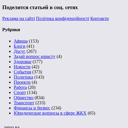
Поделится статьей в соц. сетях
Реклама на сайті
Політика конфіденційності
Контакти
Рубрики
Афиша
(153)
Блоги
(41)
Досуг
(267)
Задай вопрос юристу
(4)
Здоровье
(177)
Новости
(42)
События
(373)
Политика
(143)
Проекти
(4)
Работа
(20)
Спорт
(134)
Общество
(834)
Транспорт
(233)
Финансы и бизнес
(234)
Юридические вопросы в сфере ЖКХ
(65)
зараз на