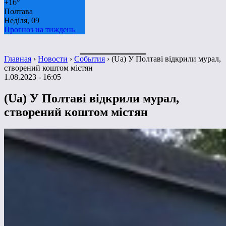
+
16°
Полтава
Неділя, 09
Прогноз на тиждень
Главная
›
Новости
›
События
›
(Ua) У Полтаві відкрили мурал,
створений коштом містян
1.08.2023 - 16:05
(Ua) У Полтаві відкрили мурал,
створений коштом містян