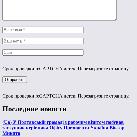
Срок проверки reCAPTCHA истек. Перезагрузите страницу.
Срок проверки reCAPTCHA истек. Перезагрузите страницу.
Последние новости
(Ua) У Полтавській громаді з робочим візитом побував
заступник керівника Офісу Президента України Віктор
Микита