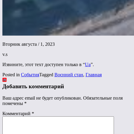
Вторник августа / 1, 2023
v.s
Извините, этот техт доступен только в “
Ua
”.
Posted in
События
Tagged
Воєнний стан
,
Главная
Добавить комментарий
Ваш адрес email не будет опубликован.
Обязательные поля
помечены
*
Комментарий
*