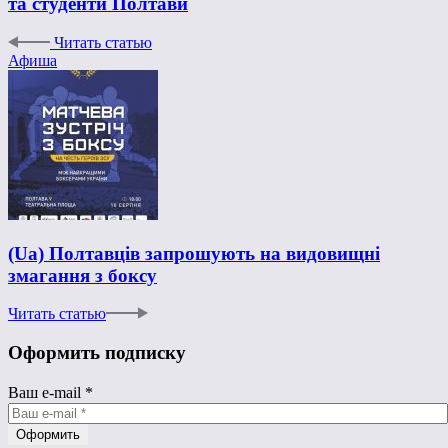
та студенти Полтави
Читать статью
Афиша
(Ua) Полтавців запрошують на видовищні
змагання з боксу
Читать статью
Оформить подписку
Ваш e-mail
*